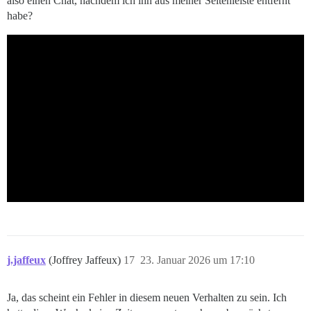
also einen Chat, nachdem ich ihn aus meiner Seitenleiste entfernt
habe?
j.jaffeux
(Joffrey Jaffeux)
17
23. Januar 2026 um 17:10
Ja, das scheint ein Fehler in diesem neuen Verhalten zu sein. Ich