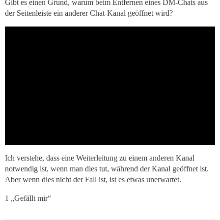
Gibt es einen Grund, warum beim Entfernen eines DM-Chats aus
der Seitenleiste ein anderer Chat-Kanal geöffnet wird?
Ich verstehe, dass eine Weiterleitung zu einem anderen Kanal
notwendig ist, wenn man dies tut, während der Kanal geöffnet ist.
Aber wenn dies nicht der Fall ist, ist es etwas unerwartet.
1 „Gefällt mir“