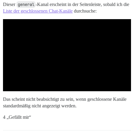
Dieser
general
-Kanal erscheint in der Seitenleiste, sobald ich die
Liste der geschlossenen Chat-Kanäle
durchsuche:
Das scheint nicht beabsichtigt zu sein, wenn geschlossene Kanäle
standardmäßig nicht angezeigt werden.
4 „Gefällt mir“