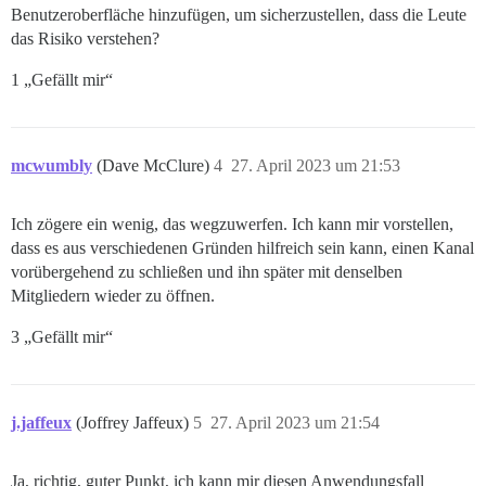
Benutzeroberfläche hinzufügen, um sicherzustellen, dass die Leute
das Risiko verstehen?
1 „Gefällt mir“
mcwumbly
(Dave McClure)
4
27. April 2023 um 21:53
Ich zögere ein wenig, das wegzuwerfen. Ich kann mir vorstellen,
dass es aus verschiedenen Gründen hilfreich sein kann, einen Kanal
vorübergehend zu schließen und ihn später mit denselben
Mitgliedern wieder zu öffnen.
3 „Gefällt mir“
j.jaffeux
(Joffrey Jaffeux)
5
27. April 2023 um 21:54
Ja, richtig, guter Punkt, ich kann mir diesen Anwendungsfall