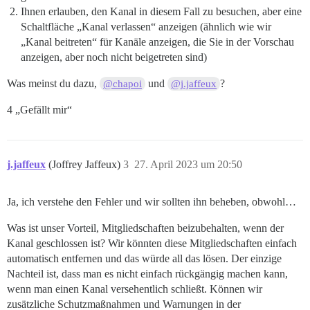
Ihnen erlauben, den Kanal in diesem Fall zu besuchen, aber eine
Schaltfläche „Kanal verlassen“ anzeigen (ähnlich wie wir
„Kanal beitreten“ für Kanäle anzeigen, die Sie in der Vorschau
anzeigen, aber noch nicht beigetreten sind)
Was meinst du dazu,
und
?
@chapoi
@j.jaffeux
4 „Gefällt mir“
j.jaffeux
(Joffrey Jaffeux)
3
27. April 2023 um 20:50
Ja, ich verstehe den Fehler und wir sollten ihn beheben, obwohl…
Was ist unser Vorteil, Mitgliedschaften beizubehalten, wenn der
Kanal geschlossen ist? Wir könnten diese Mitgliedschaften einfach
automatisch entfernen und das würde all das lösen. Der einzige
Nachteil ist, dass man es nicht einfach rückgängig machen kann,
wenn man einen Kanal versehentlich schließt. Können wir
zusätzliche Schutzmaßnahmen und Warnungen in der