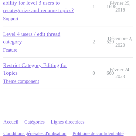
ability for level 3 users to
Février 25,
1
1696
recategorize and rename topics?
2018
Support
Level 4 users / edit thread
Décembre 2,
category
2
529
2020
Feature
Restrict Category Editing for
Février 24,
Topics
0
660
2023
Theme component
Accueil
Catégories
Lignes directrices
Conditions générales d'utilisation
Politique de confidentialité