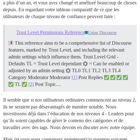
a plus d’un an, et vous avez changé et amélioré beaucoup de choses
depuis. En regardant votre tableau comparatif de ce que les
utilisateurs de chaque niveau de confiance peuvent faire :
Trust Level Permissions Reference
Using Discourse
This reference aims to be a comprehensive list of Discourse
features, marked by Trust Level, and including the relevant
admin settings which influence them.
Trust Level Grid -
Defaults TL = Trust Level dependant
= Can be enabled or
adjusted by an admin setting
TL0 TL1 TL2 TL3 TL4
Category Moderator Moderator
[1]
Post Replies
TL
[2]
Post Topic…
Il semble que si nos utilisateurs ordinaires commencent au niveau 2,
ils ne seraient pas désavantagés de manière notable. Nous
investissons déjà dans l’éducation de nos niveaux 4 - Leaders pour
qu’ils soient capables de gérer le contenu des catégories et de
travailler avec des tags. Nous devons en discuter avec notre équipe.
Mais (et vous nous connaissez maintenant) la question suivante