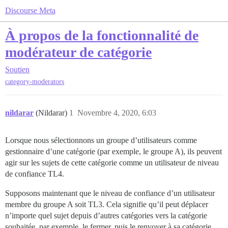
Discourse Meta
À propos de la fonctionnalité de
modérateur de catégorie
Soutien
category-moderators
nildarar
(Nildarar)
1
Novembre 4, 2020, 6:03
Lorsque nous sélectionnons un groupe d’utilisateurs comme
gestionnaire d’une catégorie (par exemple, le groupe A), ils peuvent
agir sur les sujets de cette catégorie comme un utilisateur de niveau
de confiance TL4.
Supposons maintenant que le niveau de confiance d’un utilisateur
membre du groupe A soit TL3. Cela signifie qu’il peut déplacer
n’importe quel sujet depuis d’autres catégories vers la catégorie
souhaitée, par exemple, le fermer, puis le renvoyer à sa catégorie