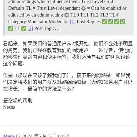
admin settings which influence them.
Trust Level Grid -
Defaults TL = Trust Level dependant
= Can be enabled or
adjusted by an admin setting
TL0 TL1 TL2 TL3 TL4
Category Moderator Moderator
[1]
Post Replies
TL
[2]
Post Topic…
看起来，如果我们的普通用户从2级开始，他们不会处于明显
的劣势。我们已经在教育我们的4级用户——领导者，使他们
能够管理类别内容和使用标签。我们必须与我们的团队讨论
这个问题。
但是（您现在应该了解我们了），接下来的问题是：如果我
们决定将我们的用户群从3级降级到2级（大约250名用户且仍
在增长），最简单的方法是什么？
感谢您的帮助
Nesha
Moin
15
2023 年5 月 5 日 04:32