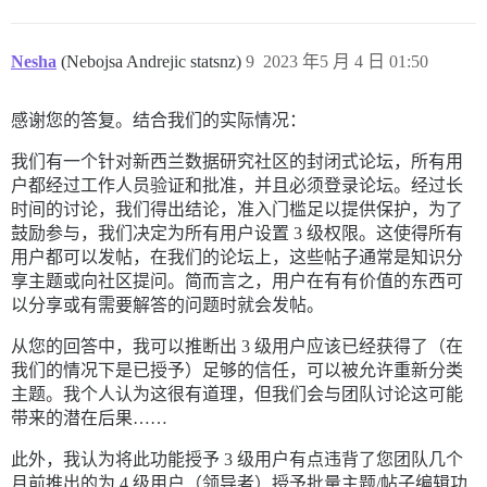
Nesha
(Nebojsa Andrejic statsnz)
9
2023 年5 月 4 日 01:50
感谢您的答复。结合我们的实际情况：
我们有一个针对新西兰数据研究社区的封闭式论坛，所有用
户都经过工作人员验证和批准，并且必须登录论坛。经过长
时间的讨论，我们得出结论，准入门槛足以提供保护，为了
鼓励参与，我们决定为所有用户设置 3 级权限。这使得所有
用户都可以发帖，在我们的论坛上，这些帖子通常是知识分
享主题或向社区提问。简而言之，用户在有有价值的东西可
以分享或有需要解答的问题时就会发帖。
从您的回答中，我可以推断出 3 级用户应该已经获得了（在
我们的情况下是已授予）足够的信任，可以被允许重新分类
主题。我个人认为这很有道理，但我们会与团队讨论这可能
带来的潜在后果……
此外，我认为将此功能授予 3 级用户有点违背了您团队几个
月前推出的为 4 级用户（领导者）授予批量主题/帖子编辑功