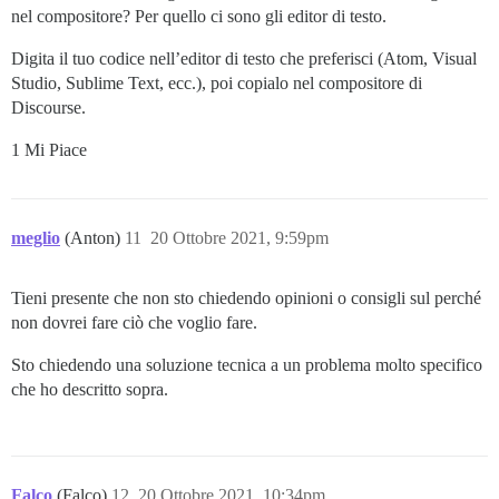
nel compositore? Per quello ci sono gli editor di testo.
Digita il tuo codice nell’editor di testo che preferisci (Atom, Visual
Studio, Sublime Text, ecc.), poi copialo nel compositore di
Discourse.
1 Mi Piace
meglio
(Anton)
11
20 Ottobre 2021, 9:59pm
Tieni presente che non sto chiedendo opinioni o consigli sul perché
non dovrei fare ciò che voglio fare.
Sto chiedendo una soluzione tecnica a un problema molto specifico
che ho descritto sopra.
Falco
(Falco)
12
20 Ottobre 2021, 10:34pm