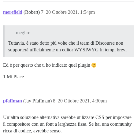
merefield
(Robert)
7
20 Ottobre 2021, 1:54pm
meglio:
Tuttavia, è stato detto più volte che il team di Discourse non
supporterà ufficialmente un editor WYSIWYG in tempi brevi
Ed è per questo che ti ho indicato quel plugin
1 Mi Piace
pfaffman
(Jay Pfaffman)
8
20 Ottobre 2021, 4:30pm
Un’altra soluzione alternativa sarebbe utilizzare CSS per impostare
il compositore con un font a larghezza fissa. Se hai una community
ricca di codice, avrebbe senso.