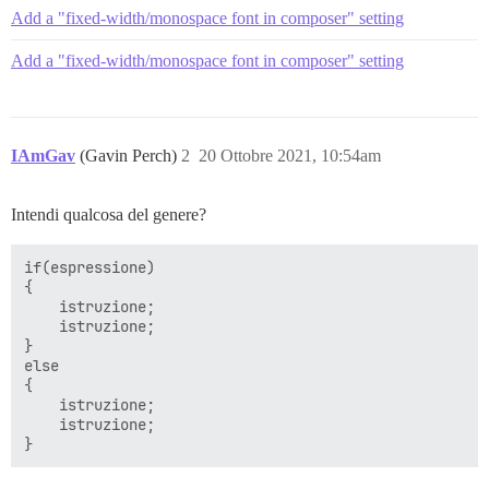
Add a "fixed-width/monospace font in composer" setting
Add a "fixed-width/monospace font in composer" setting
IAmGav
(Gavin Perch)
2
20 Ottobre 2021, 10:54am
Intendi qualcosa del genere?
if(espressione)

{

    istruzione;

    istruzione;

}

else

{

    istruzione;

    istruzione;
