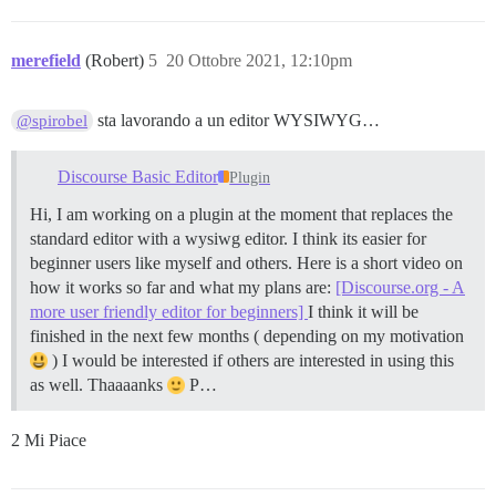
merefield
(Robert)
5
20 Ottobre 2021, 12:10pm
sta lavorando a un editor WYSIWYG…
@spirobel
Discourse Basic Editor
Plugin
Hi, I am working on a plugin at the moment that replaces the
standard editor with a wysiwg editor. I think its easier for
beginner users like myself and others. Here is a short video on
how it works so far and what my plans are:
[Discourse.org - A
more user friendly editor for beginners]
I think it will be
finished in the next few months ( depending on my motivation
) I would be interested if others are interested in using this
as well. Thaaaanks
P…
2 Mi Piace