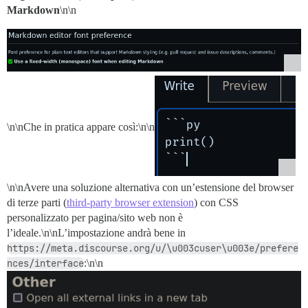
Markdown
\n\n
\n\nChe in pratica appare così:\n\n
\n\nAvere una soluzione alternativa con un’estensione del browser
di terze parti (
third-party browser extension
) con CSS
personalizzato per pagina/sito web non è
l’ideale.\n\nL’impostazione andrà bene in
https://meta.discourse.org/u/\u003cuser\u003e/prefere
nces/interface
:\n\n