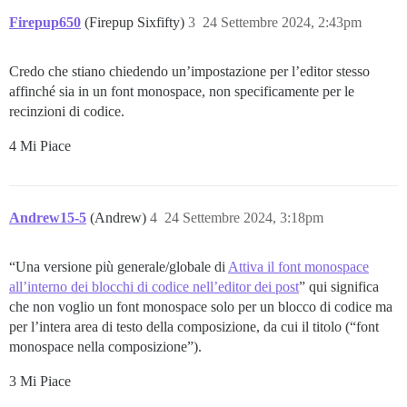
Firepup650
(Firepup Sixfifty)
3
24 Settembre 2024, 2:43pm
Credo che stiano chiedendo un’impostazione per l’editor stesso
affinché sia in un font monospace, non specificamente per le
recinzioni di codice.
4 Mi Piace
Andrew15-5
(Andrew)
4
24 Settembre 2024, 3:18pm
“Una versione più generale/globale di
Attiva il font monospace
all’interno dei blocchi di codice nell’editor dei post
” qui significa
che non voglio un font monospace solo per un blocco di codice ma
per l’intera area di testo della composizione, da cui il titolo (“font
monospace nella composizione”).
3 Mi Piace