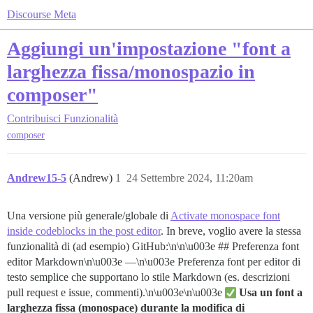
Discourse Meta
Aggiungi un'impostazione "font a
larghezza fissa/monospazio in
composer"
Contribuisci
Funzionalità
composer
Andrew15-5
(Andrew)
1
24 Settembre 2024, 11:20am
Una versione più generale/globale di
Activate monospace font
inside codeblocks in the post editor
. In breve, voglio avere la stessa
funzionalità di (ad esempio) GitHub:\n\n\u003e ## Preferenza font
editor Markdown\n\u003e —\n\u003e Preferenza font per editor di
testo semplice che supportano lo stile Markdown (es. descrizioni
pull request e issue, commenti).\n\u003e\n\u003e
Usa un font a
larghezza fissa (monospace) durante la modifica di