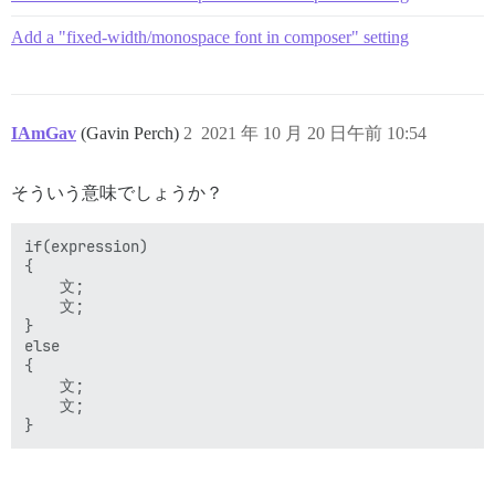
Add a "fixed-width/monospace font in composer" setting
IAmGav
(Gavin Perch)
2
2021 年 10 月 20 日午前 10:54
そういう意味でしょうか？
if(expression)

{

    文;

    文;

}

else

{

    文;

    文;
