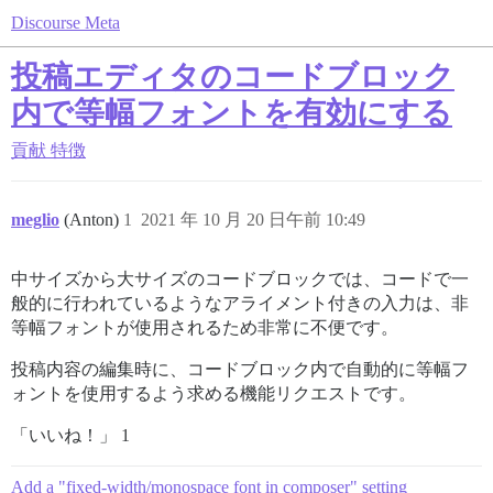
Discourse Meta
投稿エディタのコードブロック
内で等幅フォントを有効にする
貢献
特徴
meglio
(Anton)
1
2021 年 10 月 20 日午前 10:49
中サイズから大サイズのコードブロックでは、コードで一
般的に行われているようなアライメント付きの入力は、非
等幅フォントが使用されるため非常に不便です。
投稿内容の編集時に、コードブロック内で自動的に等幅フ
ォントを使用するよう求める機能リクエストです。
「いいね！」 1
Add a "fixed-width/monospace font in composer" setting