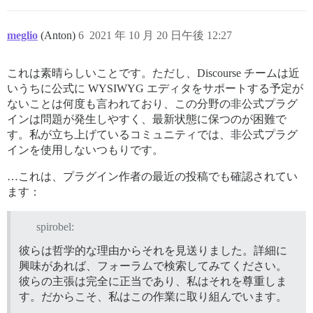
meglio
(Anton)
6
2021 年 10 月 20 日午後 12:27
これは素晴らしいことです。ただし、Discourse チームは近
いうちに公式に WYSIWYG エディタをサポートする予定が
ないことは何度も言われており、この分野の非公式プラグ
インは問題が発生しやすく、最新状態に保つのが困難で
す。私が立ち上げているコミュニティでは、非公式プラグ
インを使用しないつもりです。
…これは、プラグイン作者の最近の投稿でも確認されてい
ます：
spirobel:
彼らは哲学的な理由からそれを見送りました。詳細に
興味があれば、フォーラムで検索してみてください。
彼らの主張は完全に正当であり、私はそれを尊重しま
す。だからこそ、私はこの作業に取り組んでいます。