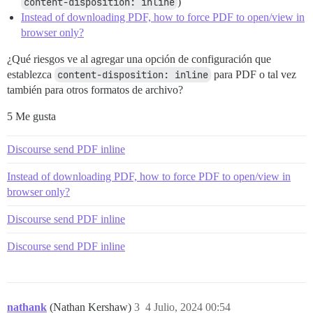
content-disposition: inline
)
Instead of downloading PDF, how to force PDF to open/view in
browser only?
¿Qué riesgos ve al agregar una opción de configuración que
establezca
content-disposition: inline
para PDF o tal vez
también para otros formatos de archivo?
5 Me gusta
Discourse send PDF inline
Instead of downloading PDF, how to force PDF to open/view in
browser only?
Discourse send PDF inline
Discourse send PDF inline
nathank
(Nathan Kershaw)
3
4 Julio, 2024 00:54