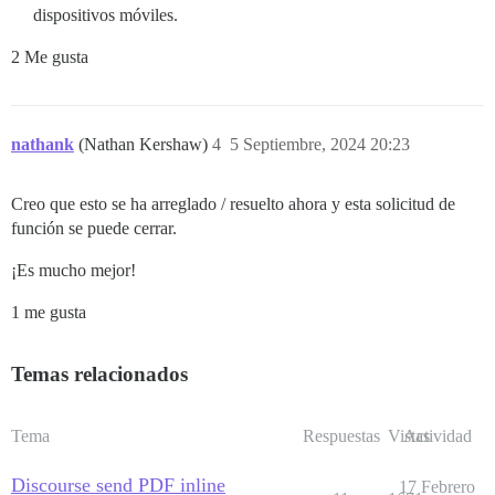
dispositivos móviles.
2 Me gusta
nathank
(Nathan Kershaw)
4
5 Septiembre, 2024 20:23
Creo que esto se ha arreglado / resuelto ahora y esta solicitud de
función se puede cerrar.
¡Es mucho mejor!
1 me gusta
Temas relacionados
Tema
Respuestas
Vistas
Actividad
Discourse send PDF inline
17 Febrero