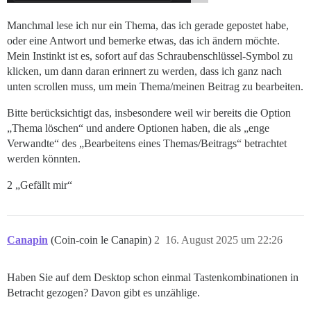
Manchmal lese ich nur ein Thema, das ich gerade gepostet habe,
oder eine Antwort und bemerke etwas, das ich ändern möchte.
Mein Instinkt ist es, sofort auf das Schraubenschlüssel-Symbol zu
klicken, um dann daran erinnert zu werden, dass ich ganz nach
unten scrollen muss, um mein Thema/meinen Beitrag zu bearbeiten.
Bitte berücksichtigt das, insbesondere weil wir bereits die Option
„Thema löschen“ und andere Optionen haben, die als „enge
Verwandte“ des „Bearbeitens eines Themas/Beitrags“ betrachtet
werden könnten.
2 „Gefällt mir“
Canapin
(Coin-coin le Canapin)
2
16. August 2025 um 22:26
Haben Sie auf dem Desktop schon einmal Tastenkombinationen in
Betracht gezogen? Davon gibt es unzählige.