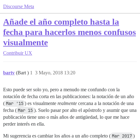
Discourse Meta
Añade el año completo hasta la
fecha para hacerlos menos confusos
visualmente
Contribuir
UX
bartv
(Bart )
1
3 Mayo, 2018 13:20
Esto puede ser solo yo, pero a menudo me confundo con la
notación de fecha corta en las publicaciones: la notación de un año
(
Mar '15
) es visualmente
realmente
cercana a la notación de una
fecha (
Mar 15
). Suelo pasar por alto el apóstrofo y asumir que una
publicación tiene uno o más años de antigüedad, lo que me hace
perder interés en ella.
Mi sugerencia es cambiar los años a un año completo (
Mar 2017
)