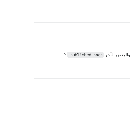
البعض الآخر
published-page-
؟