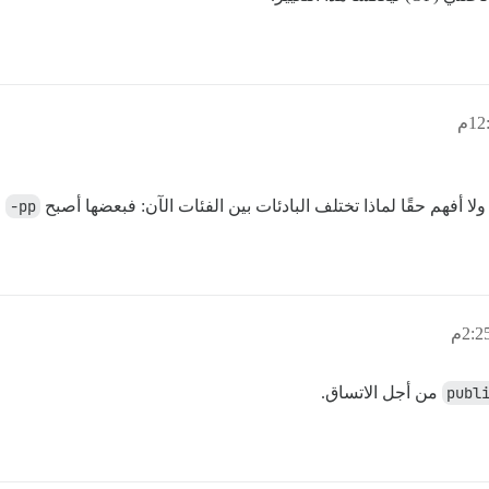
 أفهم حقًا لماذا تختلف البادئات بين الفئات الآن: فبعضها أصبح
pp-
و
publ
من أجل الاتساق.