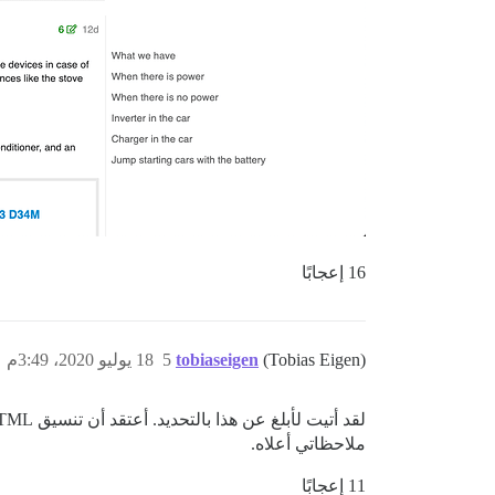
16 إعجابًا
(Tobias Eigen)
tobiaseigen
5
18 يوليو 2020، 3:49م
ملاحظاتي أعلاه.
11 إعجابًا