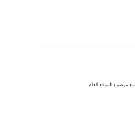
ع موضوع الموقع العام.