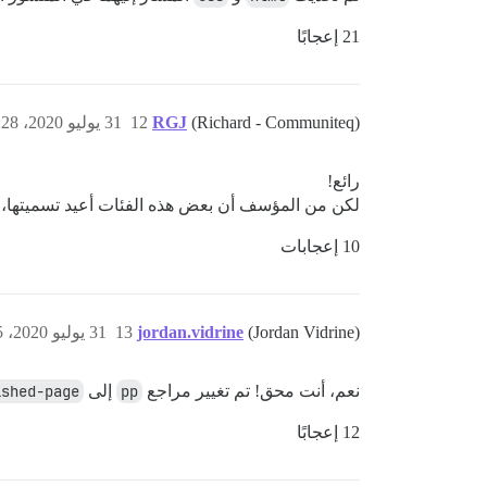
21 إعجابًا
(Richard - Communiteq)
RGJ
12
31 يوليو 2020، 12:28م
رائع!
لكن من المؤسف أن بعض هذه الفئات أعيد تسميتها، ولا
10 إعجابات
(Jordan Vidrine)
jordan.vidrine
13
31 يوليو 2020، 2:25م
نعم، أنت محق! تم تغيير مراجع
pp
إلى
ished-page
12 إعجابًا