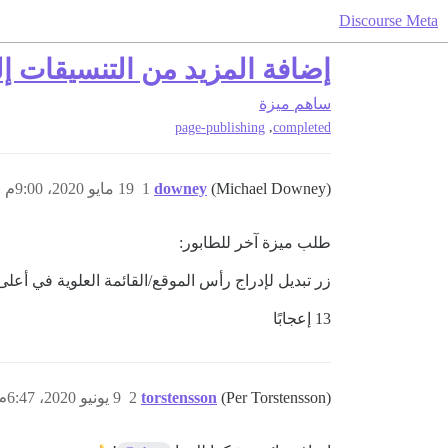
Discourse Meta
إضافة المزيد من التنسيقات 
ساهم
ميزة
,
page-publishing
completed
(Michael Downey)
downey
1
19 مايو 2020، 9:00م
طلب ميزة آخر للطابور:
زر تبديل لإدراج رأس الموقع/القائمة العلوية في 
13 إعجابًا
(Per Torstensson)
torstensson
2
9 يونيو 2020، 6:47م