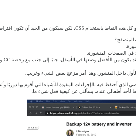
 سيكون من الجيد أن تكون افتراضات معقولة:
ب المتصفح؟
 في الصفحات المنشورة.
أو إذا
لأول داخل المنشور، وهذا أمر مزعج بعض الشيء وغريب.
لذي أحتفظ فيه بالإجراءات المفيدة للأشياء التي أقوم بها دوريًا وأت
قط لأحد أطفالي عندما يسألني عن كيفية فعل شيء ما.