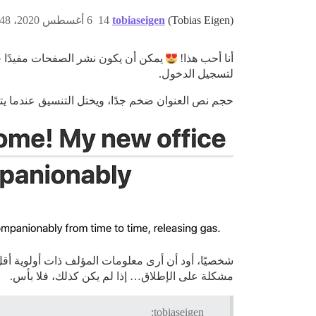
(Tobias Eigen)
tobiaseigen
14
6 أغسطس 2020، 5:48م
أنا أحب هذا!
يمكن أن يكون نشر الصفحات مفيدًا ج
لتسجيل الدخول.
حجم نص العنوان ضخم جدًا، ويختل التنسيق عندما يتجا
شخصيًا، أود أن أرى معلومات المؤلف ذات أولوية أقل. 
مشكلة على الإطلاق… إذا لم يكن كذلك، فلا بأس.
tobiaseigen: