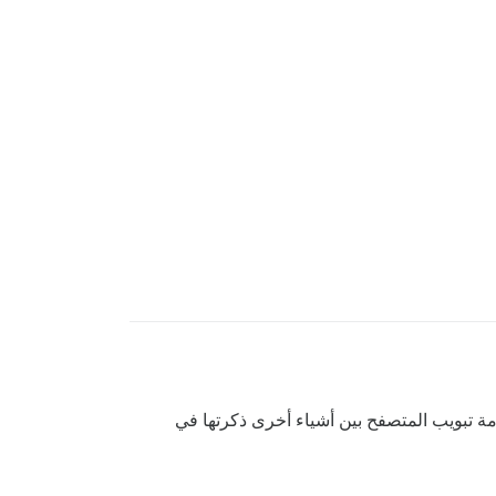
تقر إلى العنوان في علامة تبويب المتصفح بين أشياء أخرى ذكرتها في