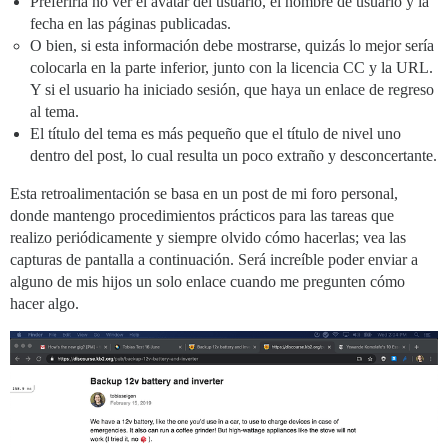
Preferiría no ver el avatar del usuario, el nombre de usuario y la
fecha en las páginas publicadas.
O bien, si esta información debe mostrarse, quizás lo mejor sería
colocarla en la parte inferior, junto con la licencia CC y la URL.
Y si el usuario ha iniciado sesión, que haya un enlace de regreso
al tema.
El título del tema es más pequeño que el título de nivel uno
dentro del post, lo cual resulta un poco extraño y desconcertante.
Esta retroalimentación se basa en un post de mi foro personal,
donde mantengo procedimientos prácticos para las tareas que
realizo periódicamente y siempre olvido cómo hacerlas; vea las
capturas de pantalla a continuación. Será increíble poder enviar a
alguno de mis hijos un solo enlace cuando me pregunten cómo
hacer algo.