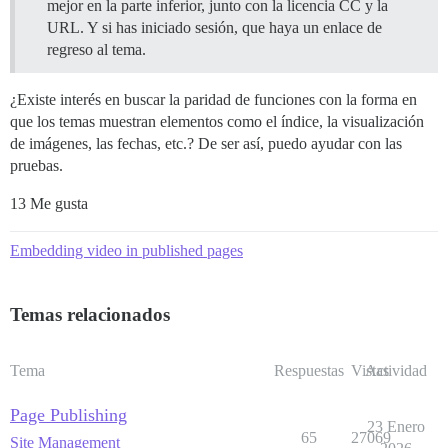
mejor en la parte inferior, junto con la licencia CC y la
URL. Y si has iniciado sesión, que haya un enlace de
regreso al tema.
¿Existe interés en buscar la paridad de funciones con la forma en
que los temas muestran elementos como el índice, la visualización
de imágenes, las fechas, etc.? De ser así, puedo ayudar con las
pruebas.
13 Me gusta
Embedding video in published pages
Temas relacionados
Tema
Respuestas
Vistas
Actividad
Page Publishing
23 Enero
65
27069
Site Management