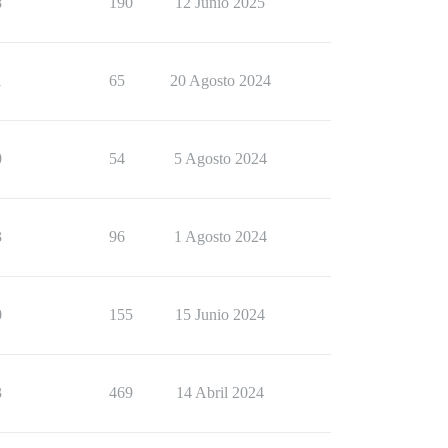
8
190
12 Junio 2025
1
65
20 Agosto 2024
0
54
5 Agosto 2024
3
96
1 Agosto 2024
0
155
15 Junio 2024
3
469
14 Abril 2024