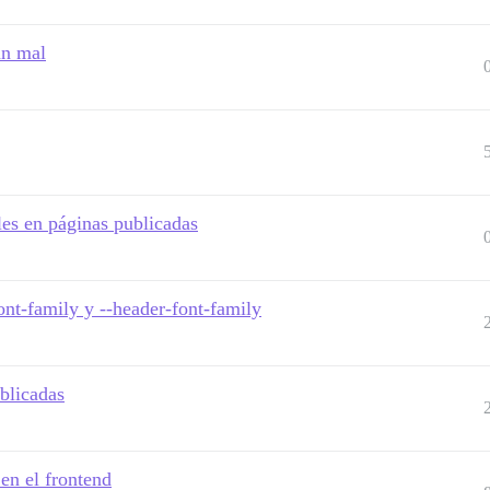
an mal
les en páginas publicadas
ont-family y --header-font-family
blicadas
en el frontend