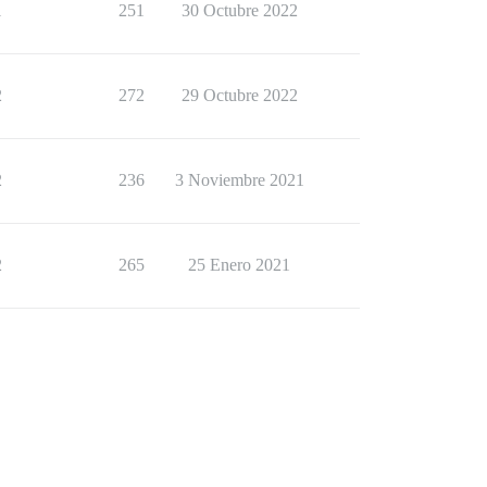
1
251
30 Octubre 2022
2
272
29 Octubre 2022
2
236
3 Noviembre 2021
2
265
25 Enero 2021