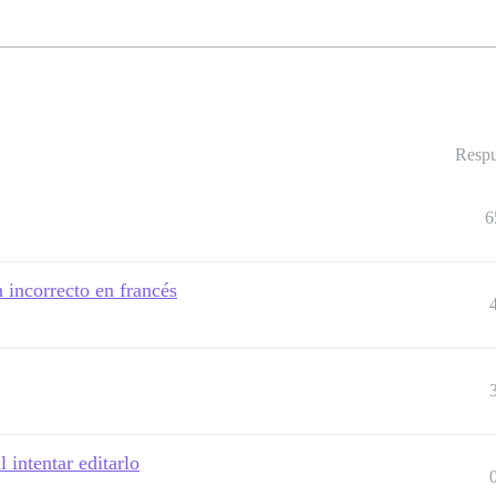
Respu
6
 incorrecto en francés
 intentar editarlo