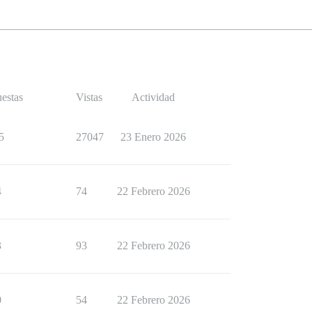
estas
Vistas
Actividad
5
27047
23 Enero 2026
4
74
22 Febrero 2026
3
93
22 Febrero 2026
0
54
22 Febrero 2026