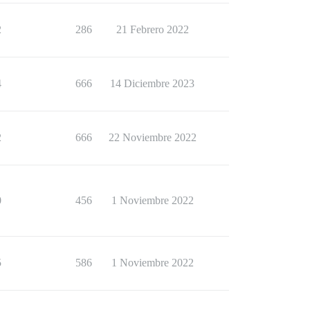
2
286
21 Febrero 2022
4
666
14 Diciembre 2023
2
666
22 Noviembre 2022
0
456
1 Noviembre 2022
5
586
1 Noviembre 2022