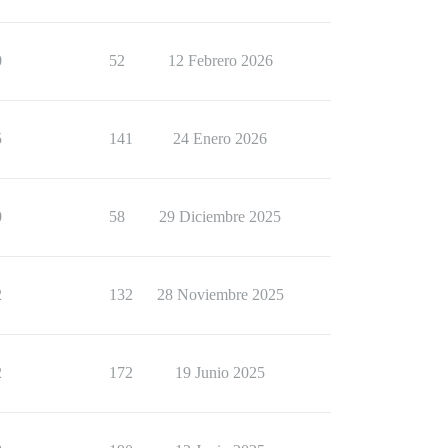
0
52
12 Febrero 2026
5
141
24 Enero 2026
0
58
29 Diciembre 2025
2
132
28 Noviembre 2025
2
172
19 Junio 2025