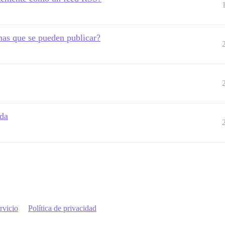
inas que se pueden publicar?
ada
rvicio
Política de privacidad