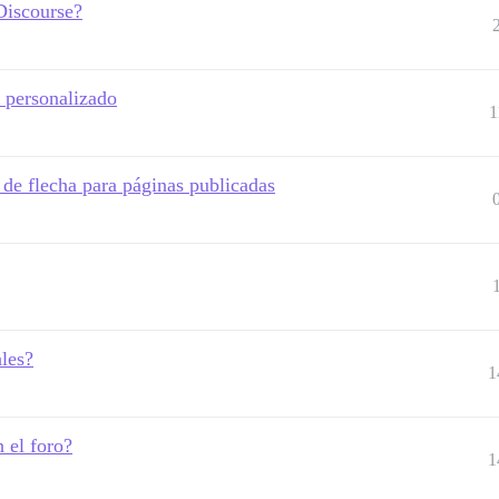
Discourse?
l personalizado
1
 de flecha para páginas publicadas
les?
1
 el foro?
1