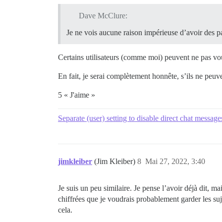
Dave McClure:
Je ne vois aucune raison impérieuse d’avoir des pa
Certains utilisateurs (comme moi) peuvent ne pas voul
En fait, je serai complètement honnête, s’ils ne peuve
5 « J'aime »
Separate (user) setting to disable direct chat message
jimkleiber
(Jim Kleiber)
8
Mai 27, 2022, 3:40
Je suis un peu similaire. Je pense l’avoir déjà dit, ma
chiffrées que je voudrais probablement garder les suj
cela.