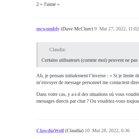
2 « J'aime »
mcwumbly
(Dave McClure)
9
Mai 27, 2022, 11:02
Claudia:
Certains utilisateurs (comme moi) peuvent ne pas v
Ah, je pensais initialement l’inverse : « Si je limi
m’envoyer de message personnel me contactent direc
Dans votre cas, y a-t-il des situations où vous vou
messages directs par chat ? Ou voudriez-vous toujou
ClawdiaWolf
(Claudia)
10
Mai 28, 2022, 6:36