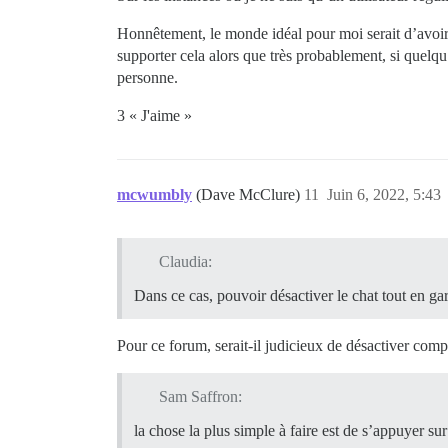
Honnêtement, le monde idéal pour moi serait d’avoir 
supporter cela alors que très probablement, si quelqu
personne.
3 « J'aime »
mcwumbly
(Dave McClure)
11
Juin 6, 2022, 5:43
Claudia:
Dans ce cas, pouvoir désactiver le chat tout en gar
Pour ce forum, serait-il judicieux de désactiver compl
Sam Saffron:
la chose la plus simple à faire est de s’appuyer sur