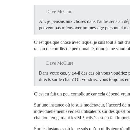
Dave McClure:
Ah, je pensais aux choses dans l’autre sens au dé
peuvent pas m’envoyer un message personnel me co
C’est quelque chose avec lequel je suis tout à fait d’
raison de conflits de personnalité, donc je ne voudrai
Dave McClure:
Dans votre cas, y a-t-il des cas où vous voudri
directs sur le chat ? Ou voudriez-vous toujours e
C’est en fait un peu compliqué car cela dépend vraim
Sur une instance où je suis modérateur, l’accord de
individuellement avec les utilisateurs sur des questio
chat tout en gardant les MP activés est en fait import
Sur les instances où je ne suis qu’un utilisateur régul