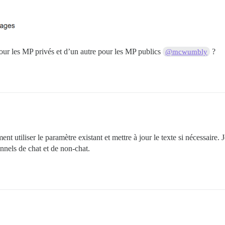
our les MP privés et d’un autre pour les MP publics
?
@mcwumbly
t utiliser le paramètre existant et mettre à jour le texte si nécessaire.
nnels de chat et de non-chat.