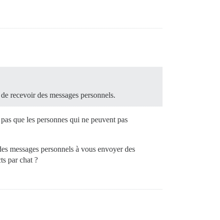
t de recevoir des messages personnels.
t pas que les personnes qui ne peuvent pas
 des messages personnels à vous envoyer des
s par chat ?