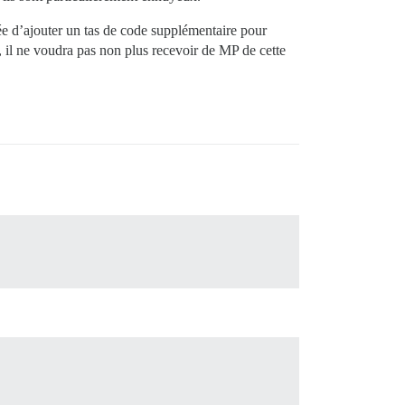
ée d’ajouter un tas de code supplémentaire pour
n, il ne voudra pas non plus recevoir de MP de cette