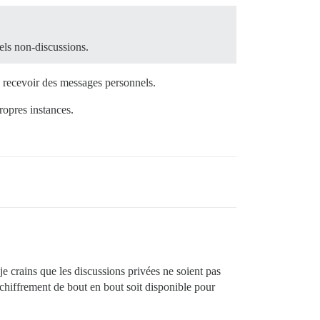
els non-discussions.
de recevoir des messages personnels.
ropres instances.
 je crains que les discussions privées ne soient pas
e chiffrement de bout en bout soit disponible pour