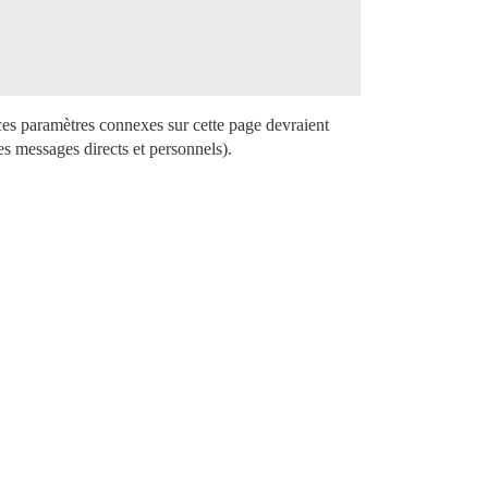
s ces paramètres connexes sur cette page devraient
les messages directs et personnels).