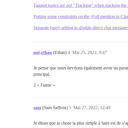
Tagged topics are not "Tracking" when tracking the 
Putting some constraints on the @all mention in Cha
Separate (user) setting to disable direct chat message
not-ethan
(Ethan)
4
Mai 25, 2022, 9:47
Je pense que nous devrions également avoir un param
principal.
2 « J'aime »
sam
(Sam Saffron)
5
Mai 27, 2022, 12:49
Je dirais que la chose la plus simple à faire est de s’