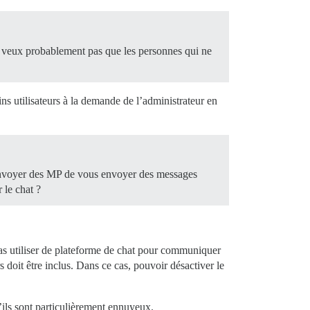
ne veux probablement pas que les personnes qui ne
ins utilisateurs à la demande de l’administrateur en
 envoyer des MP de vous envoyer des messages
 le chat ?
as utiliser de plateforme de chat pour communiquer
 doit être inclus. Dans ce cas, pouvoir désactiver le
 s’ils sont particulièrement ennuyeux.