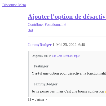
Discourse Meta
Ajouter l'option de désactiv
Contribuer
Fonctionnalité
chat
JammyDodger
1
Mai 25, 2022, 6:48
Originally sent in
The Chat Feedback topic
Festinger
Y a-t-il une option pour désactiver la fonctionnali
JammyDodger
Je ne pense pas, mais c'est une bonne suggestion
11 « J'aime »