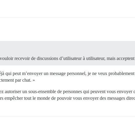
ouloir recevoir de discussions d’utilisateur à utilisateur, mais accepten
te déjà qui peut m’envoyer un message personnel, je ne veux probablemen
tement par chat. »
driez autoriser un sous-ensemble de personnes qui peuvent vous envoyer
rs empêcher tout le monde de pouvoir vous envoyer des messages direct