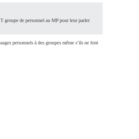
OUT groupe de personnel au MP pour leur parler
messages personnels à des groupes même s’ils ne font