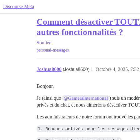
Discourse Meta
Comment désactiver TOUTES l
autres fonctionnalités ?
Soutien
personal-messages
Joshua8600
(Joshua8600)
1
Octobre 4, 2025, 7:32
Bonjour.
Je (ainsi que
) suis un modér
@GamersInternational
privés et du chat, et nous aimerions désactiver TOUT
Les administrateurs de notre forum ont trouvé les pa
1. Groupes activés pour les messages dir