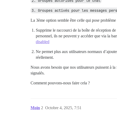
2. Groupes autorisés pour le chat
3. Groupes activés pour les messages per
La 3ème option semble être celle qui pose problème 
Supprime le raccourci de la boîte de réception de 
personnel, ils ne peuvent y accéder que via la barr
disabled
Ne permet plus aux utilisateurs normaux d’ajout
réellement.
Nous avons besoin que nos utilisateurs puissent à la
signalés.
Comment pouvons-nous faire cela ?
Moin
2
Octobre 4, 2025, 7:51