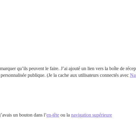
 remarquer qu’ils peuvent le faire. J’ai ajouté un lien vers la boîte de réc
e personnalisée publique. (Je la cache aux utilisateurs connectés avec
Nav
j’avais un bouton dans l’
en-tête
ou la
navigation supérieure