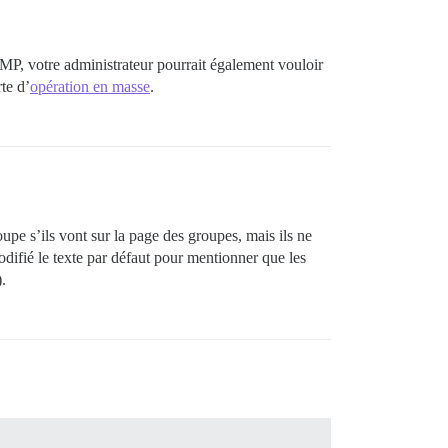
P, votre administrateur pourrait également vouloir
te d’
opération en masse
.
upe s’ils vont sur la page des groupes, mais ils ne
difié le texte par défaut pour mentionner que les
.