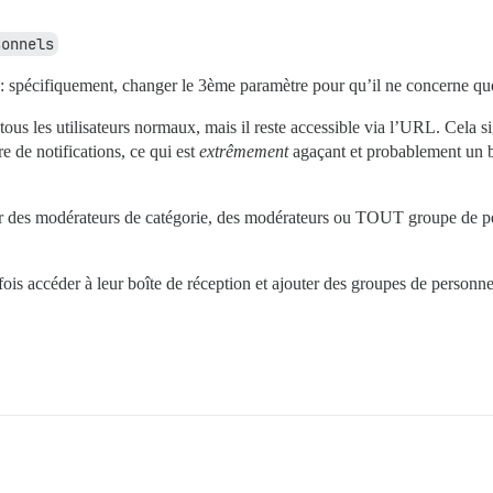
sonnels
: spécifiquement, changer le 3ème paramètre pour qu’il ne concerne que
tous les utilisateurs normaux, mais il reste accessible via l’URL. Cela 
e de notifications, ce qui est
extrêmement
agaçant et probablement un
er des modérateurs de catégorie, des modérateurs ou TOUT groupe de pe
 fois accéder à leur boîte de réception et ajouter des groupes de perso