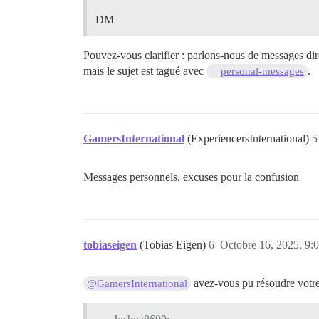
DM
Pouvez-vous clarifier : parlons-nous de messages di
mais le sujet est tagué avec
.
personal-messages
GamersInternational
(ExperiencersInternational)
5
Messages personnels, excuses pour la confusion
tobiaseigen
(Tobias Eigen)
6
Octobre 16, 2025, 9:
avez-vous pu résoudre votr
@GamersInternational