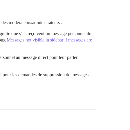
 les modérateurs/administrateurs :
signifie que s’ils reçoivent un message personnel du
 bug
Messages not visible in sidebar if messages are
rsonnel au message direct pour leur parler
nnel pour les demandes de suppression de messages