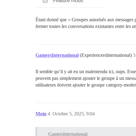
Étant donné que « Groupes autorisés aux messages pe
fermer toutes les conversations existantes entre les u
GamersInternational
(ExperiencersInternational)
3
Il semble qu’il y ait eu un malentendu ici, oups. Esse
peuvent pas simplement ajouter le groupe à un messag
utilisateurs doivent ajouter le groupe category-modera
Moin
4
Octobre 5, 2025, 9:04
GamersInternational: