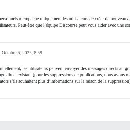
rsonnels » empêche uniquement les utilisateurs de créer de nouveaux M
tilisateurs. Peut-être que l’équipe Discourse peut vous aider avec une sor
Octobre 5, 2025, 8:58
ntiellement, les utilisateurs peuvent envoyer des messages directs au gro
e direct existant (pour les suppressions de publications, nous avons mo
tors s’ils souhaitent plus d’informations sur la raison de la suppression)