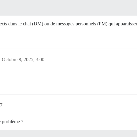
rects dans le chat (DM) ou de messages personnels (PM) qui apparaisse
Octobre 8, 2025, 3:00
07
e problème ?