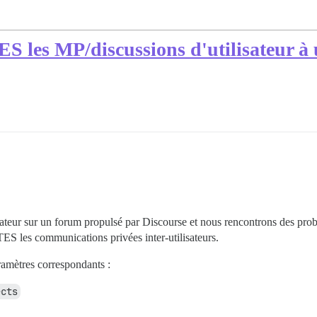
es MP/discussions d'utilisateur à uti
ateur sur un forum propulsé par Discourse et nous rencontrons des prob
ES les communications privées inter-utilisateurs.
ramètres correspondants :
ects