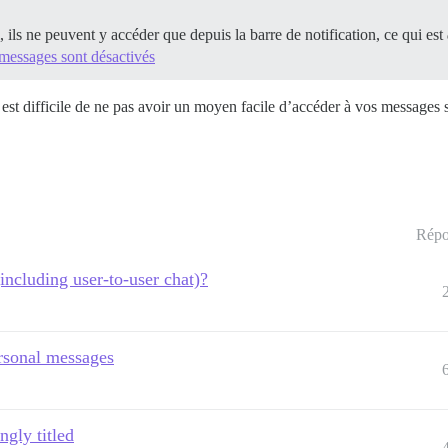
 ils ne peuvent y accéder que depuis la barre de notification, ce qui est
s messages sont désactivés
l est difficile de ne pas avoir un moyen facile d’accéder à vos messages 
Répo
(including user-to-user chat)?
ersonal messages
ngly titled