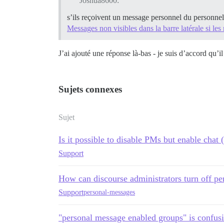
Joshua8600:
s’ils reçoivent un message personnel du personnel,
Messages non visibles dans la barre latérale si le
J’ai ajouté une réponse là-bas - je suis d’accord qu’i
Sujets connexes
Sujet
Is it possible to disable PMs but enable chat 
Support
How can discourse administrators turn off p
Support
personal-messages
"personal message enabled groups" is confusi