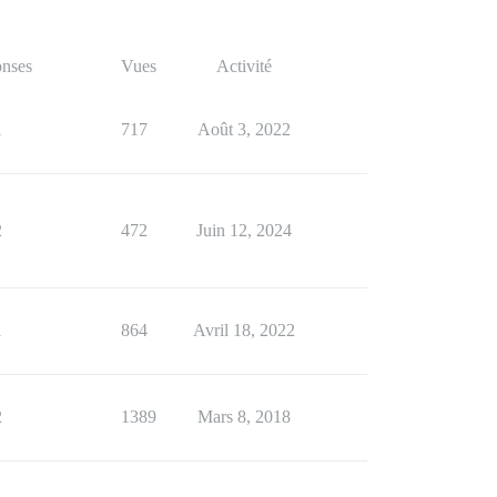
nses
Vues
Activité
1
717
Août 3, 2022
2
472
Juin 12, 2024
1
864
Avril 18, 2022
2
1389
Mars 8, 2018