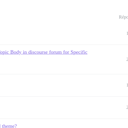
Répo
c Body in discourse forum for Specific
d theme?