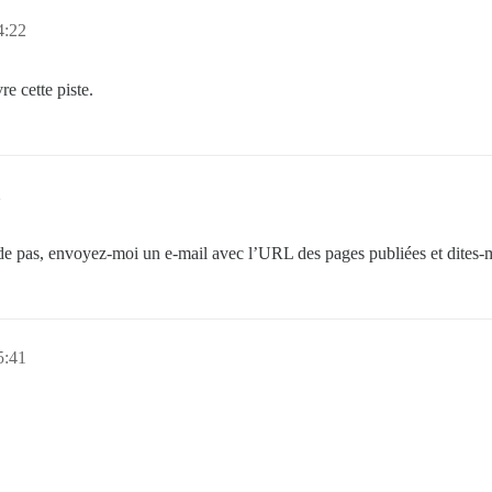
4:22
re cette piste.
2
ide pas, envoyez-moi un e-mail avec l’URL des pages publiées et dites-
5:41