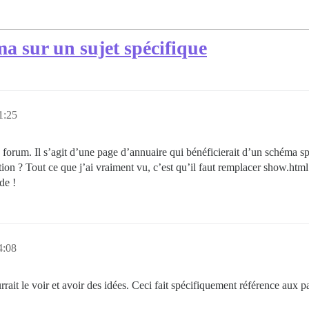
a sur un sujet spécifique
1:25
le forum. Il s’agit d’une page d’annuaire qui bénéficierait d’un schéma 
on ? Tout ce que j’ai vraiment vu, c’est qu’il faut remplacer show.html.er
de !
4:08
urrait le voir et avoir des idées. Ceci fait spécifiquement référence au