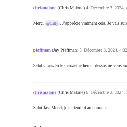
chrismalone
(Chris Malone)
4
Décembre 3, 2024, 
Merci
. J’apprécie vraiment cela. Je vais suiv
@Lilly
pfaffman
(Jay Pfaffman)
5
Décembre 3, 2024, 4:3
Salut Chris. Si le deuxième lien ci-dessus ne vous a
chrismalone
(Chris Malone)
6
Décembre 3, 2024, 
Salut Jay. Merci, je te tiendrai au courant.