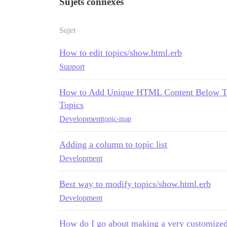
Sujets connexes
Sujet
How to edit topics/show.html.erb
Support
How to Add Unique HTML Content Below Topi
Topics
Development
topic-map
Adding a column to topic list
Development
Best way to modify topics/show.html.erb
Development
How do I go about making a very customize