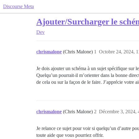
Discourse Meta
Ajouter/Surcharger le schém
Dev
chrismalone
(Chris Malone)
1
Octobre 24, 2024, 1
Je dois ajouter un schéma à un sujet spécifique sur 
Quelqu’un pourrait-il m’orienter dans la bonne directi
de cela ou sur la façon de le faire. J’apprécie votre ai
chrismalone
(Chris Malone)
2
Décembre 3, 2024, 
Je relance ce sujet pour voir si quelqu’un d’autre po
toute aide que vous pourriez offrir.