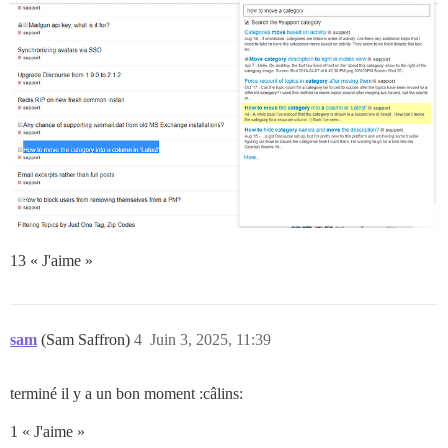
13 « J'aime »
sam
(Sam Saffron)
4
Juin 3, 2025, 11:39
terminé il y a un bon moment :câlins:
1 « J'aime »