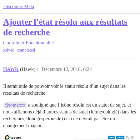
Discourse Meta
Ajouter l'état résolu aux résultats
de recherche
Contribuer
Fonctionnalité
,
solved
completed
HAWK
(Hawk)
1
Décembre 12, 2018, 6:24
Il serait utile de pouvoir voir le statut résolu d’un sujet dans les
résultats de recherche.
a souligné que l’icône résolu est un statut de sujet, et
@jomaxro
nous affichons déjà d’autres statuts de sujet (fermé/épinglé) dans les
recherches, donc (espérons-le) cela ne devrait pas être un
changement majeur.