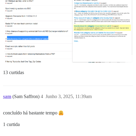
13 curtidas
sam
(Sam Saffron)
4
Junho 3, 2025, 11:39am
concluído há bastante tempo
1 curtida