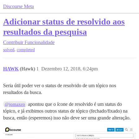
Discourse Meta
Adicionar status de resolvido aos
resultados da pesquisa
Contribuir
Funcionalidade
,
solved
completed
HAWK
(Hawk)
1
Dezembro 12, 2018, 6:24pm
Seria útil poder ver o status de resolvido de um tópico nos
resultados da busca.
apontou que o ícone de resolvido é um status do
@jomaxro
tópico, e já exibimos outros status de tópico (fechado/fixado) na
busca, então (esperemos) isso não deve ser uma grande alteração.