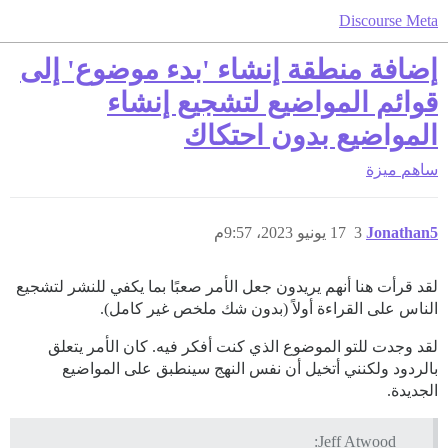
Discourse Meta
إضافة منطقة إنشاء 'بدء موضوع' إلى
قوائم المواضيع لتشجيع إنشاء
المواضيع بدون احتكاك
ساهم
ميزة
Jonathan5
3
17 يونيو 2023، 9:57م
لقد قرأت هنا أنهم يريدون جعل الأمر صعبًا بما يكفي للنشر لتشجيع
الناس على القراءة أولاً (بدون شك ملخص غير كامل).
لقد وجدت للتو الموضوع الذي كنت أفكر فيه. كان الأمر يتعلق
بالردود ولكنني أتخيل أن نفس النهج سينطبق على المواضيع
الجديدة.
Jeff Atwood: