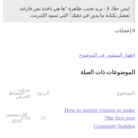
ليس حقًا، لا - نريد
تجنب
ظاهرة “ها هي نافذة نص فارغة،
تفضل بكتابة ما يدور في ذهنك” التي تسود الإنترنت.
8 إعجابات
إظهار المنشور في الموضوع
الموضوعات ذات الصلة
مرات
الموضوع
الردود
النشاط
العرض
How to inspire visitors to make
28 ديسمبر
the first post?
3754
23
2019
Community Building