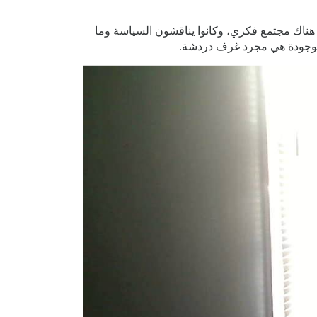
ن هناك مجتمع فكري، وكانوا يناقشون السياسة وما
الموجودة هي مجرد غرف دردشة.