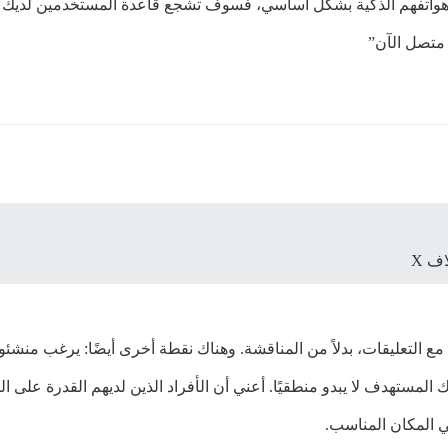
هواتفهم الذكية بشكل أساسي، فسوف تشجع قاعدة المستخدمين لديك ع
 متصل الآن”
ف X
لتعليقات، بدلاً من المناقشة. وهناك نقطة أخرى أيضًا: يرغب منشئو ا
هدف لا يبدو منطقيًا. أعني أن الأفراد الذين لديهم القدرة على المن