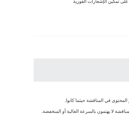
لى تمكين الإشعارات الفورية
لمحتوى في المناقشة حيثما كانوا.
اقشة لا يهتمون بالسرعة العالية أو المنخفضة.