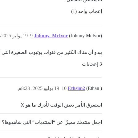
إعجاب واحد (1)
(Johnny McIvor)
Johnny_McIvor
9
19 يوليو 2025، 8:22م
يبدو أن هناك الكثير من قنوات يوتيوب الصغيرة التي تقدم مقالات فيديو مثيرة 
3 إعجابات
(Ethan )
Ethsim2
10
19 يوليو 2025، 8:23م
استغرق الأمر بعض الوقت لأدرك ما هو X
اجعل منتدىك مميزًا عن “المنتديات” التي شاهدوها؟