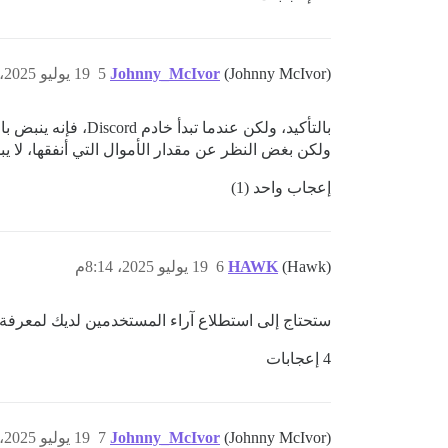
(Johnny McIvor)
Johnny_McIvor
5
19 يوليو 2025، 8:12م
ولكن بغض النظر عن مقدار الأموال التي أنفقها، لا 
إعجاب واحد (1)
(Hawk)
HAWK
6
19 يوليو 2025، 8:14م
ستحتاج إلى استطلاع آراء المستخدمين لديك لمعرفة 
4 إعجابات
(Johnny McIvor)
Johnny_McIvor
7
19 يوليو 2025، 8:18م