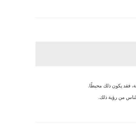
، فقد يكون ذلك محبطًا.
لناس من رؤية ذلك.