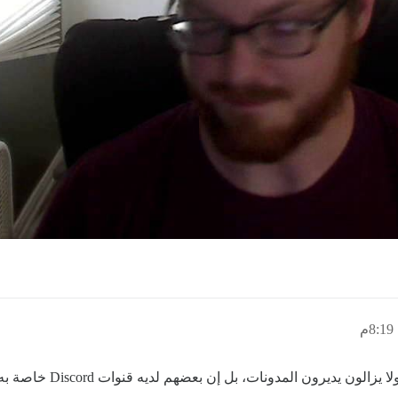
لا يزال الأشخاص المثقفون 