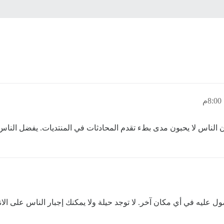
ون مدى بطء تقدم المحادثات في المنتديات. يفضل الناس Discord لأنه في الأساس غرفة دردشة
ل عليه في أي مكان آخر. لا توجد حيلة ولا يمكنك إجبار الناس على الان