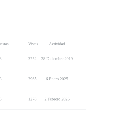
estas
Vistas
Actividad
3
3752
28 Diciembre 2019
8
3965
6 Enero 2025
5
1278
2 Febrero 2026