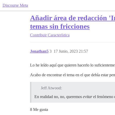
Discourse Meta
Añadir área de redacción 'In
temas sin fricciones
Contribuir
Característica
Jonathan5
3
17 Junio, 2023 21:57
Lo he leído aquí que quieren hacerlo lo suficienteme
Acabo de encontrar el tema en el que debía estar pen
Jeff Atwood:
En realidad no, no, queremos
evitar
el fenómeno de
8 Me gusta