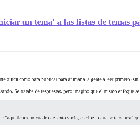
iciar un tema' a las listas de temas p
nte difícil como para publicar para animar a la gente a leer primero (si
sando. Se trataba de respuestas, pero imagino que el mismo enfoque se 
 “aquí tienes un cuadro de texto vacío, escribe lo que se te ocurra” qu