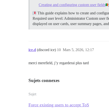
Creating and configuring custom user fields
This guide explains how to create and configure
Required user level: Administrator Custom user fie
displayed on user cards, user summary pages, and
ice.d
(discord ice)
10
Mars 5, 2026, 12:17
merci merefield, j’y regarderai plus tard
Sujets connexes
Sujet
Force existing users to accept ToS