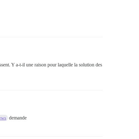
ent. Y a-t-il une raison pour laquelle la solution des
demande
ews