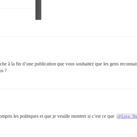
che à la fin d’une publication que vous souhaitez que les gens reconnaiss
us ?
mpris les politiques et que je veuille montrer si c’est ce que
@Live_N