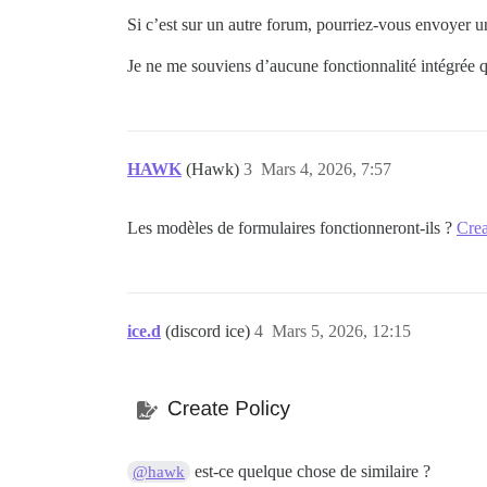
Si c’est sur un autre forum, pourriez-vous envoyer un 
Je ne me souviens d’aucune fonctionnalité intégrée q
HAWK
(Hawk)
3
Mars 4, 2026, 7:57
Les modèles de formulaires fonctionneront-ils ?
Crea
ice.d
(discord ice)
4
Mars 5, 2026, 12:15
est-ce quelque chose de similaire ?
@hawk