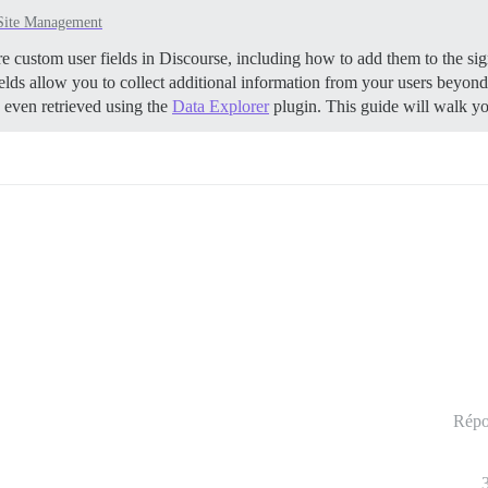
Site Management
 custom user fields in Discourse, including how to add them to the sign
lds allow you to collect additional information from your users beyond t
 even retrieved using the
Data Explorer
plugin. This guide will walk 
Répo