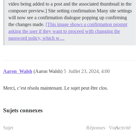
video being added to a post and the associated thumbnail in the
composer preview.]
Site setting confirmation Many site settings
will now see a confirmation dialogue popping up confirming
the changes made.
[This image shows a confirmation prompt
asking the user if they want to proceed with changing the
password policy, which w…
Aaron_Walsh
(Aaron Walsh)
5
Juillet 23, 2024, 4:00
Merci, c’est résolu maintenant. Le sujet peut être clos.
Sujets connexes
Sujet
Réponses
Vues
Activité