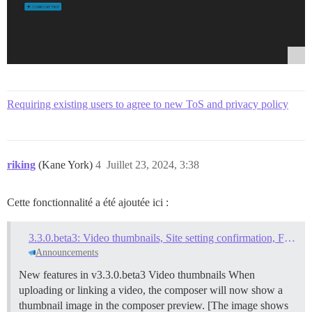
Requiring existing users to agree to new ToS and privacy policy
riking
(Kane York)
4
Juillet 23, 2024, 3:38
Cette fonctionnalité a été ajoutée ici :
3.3.0.beta3: Video thumbnails, Site setting confirmation, Faster access to plugin settings, and more
Announcements
New features in v3.3.0.beta3
Video thumbnails When
uploading or linking a video, the composer will now show a
thumbnail image in the composer preview. [The image shows