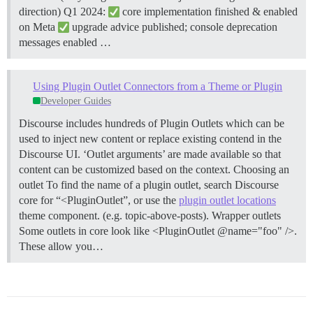
direction) Q1 2024:
core implementation finished & enabled
on Meta
upgrade advice published; console deprecation
messages enabled …
Using Plugin Outlet Connectors from a Theme or Plugin
Developer Guides
Discourse includes hundreds of Plugin Outlets which can be
used to inject new content or replace existing contend in the
Discourse UI. ‘Outlet arguments’ are made available so that
content can be customized based on the context.
Choosing an
outlet To find the name of a plugin outlet, search Discourse
core for “<PluginOutlet”, or use the
plugin outlet locations
theme component. (e.g. topic-above-posts).
Wrapper outlets
Some outlets in core look like <PluginOutlet @name="foo" />.
These allow you…