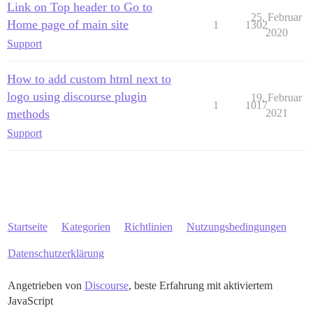
Link on Top header to Go to
25. Februar
Home page of main site
1
1302
2020
Support
How to add custom html next to
logo using discourse plugin
19. Februar
1
1017
methods
2021
Support
Startseite
Kategorien
Richtlinien
Nutzungsbedingungen
Datenschutzerklärung
Angetrieben von
Discourse
, beste Erfahrung mit aktiviertem
JavaScript