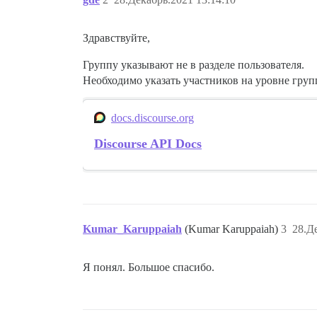
Здравствуйте,
Группу указывают не в разделе пользователя.
Необходимо указать участников на уровне груп
docs.discourse.org
Discourse API Docs
Kumar_Karuppaiah
(Kumar Karuppaiah)
3
28.Д
Я понял. Большое спасибо.