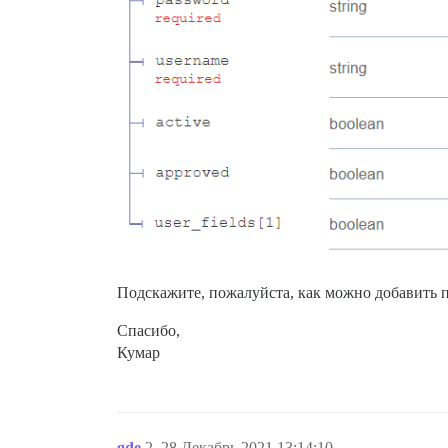
Подскажите, пожалуйста, как можно добавить 
Спасибо,
Кумар
gde
2
28.Декабрь.2021 13:14:10