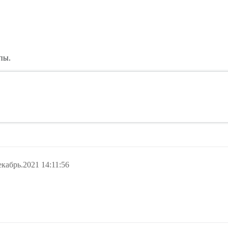
пы.
екабрь.2021 14:11:56