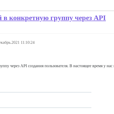
й в конкретную группу через API
екабрь.2021 11:10:24
уппу через API создания пользователя. В настоящее время у нас