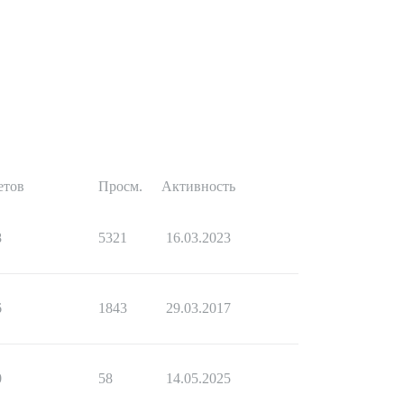
етов
Просм.
Активность
8
5321
16.03.2023
6
1843
29.03.2017
0
58
14.05.2025