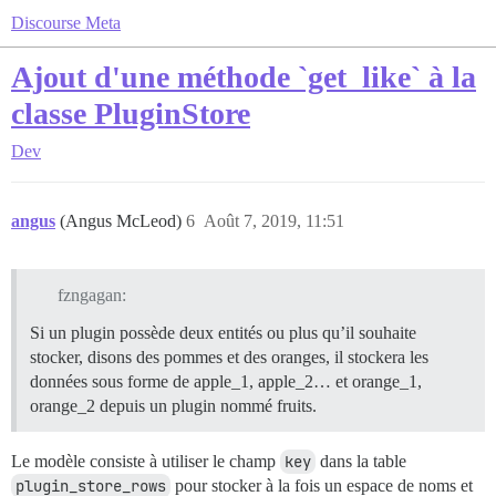
Discourse Meta
Ajout d'une méthode `get_like` à la
classe PluginStore
Dev
angus
(Angus McLeod)
6
Août 7, 2019, 11:51
fzngagan:
Si un plugin possède deux entités ou plus qu’il souhaite
stocker, disons des pommes et des oranges, il stockera les
données sous forme de apple_1, apple_2… et orange_1,
orange_2 depuis un plugin nommé fruits.
Le modèle consiste à utiliser le champ
key
dans la table
plugin_store_rows
pour stocker à la fois un espace de noms et