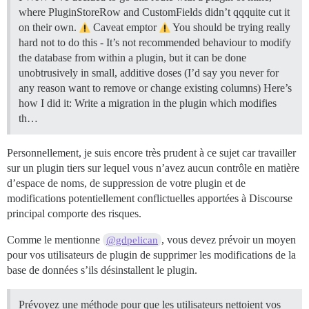
where PluginStoreRow and CustomFields didn’t qqquite cut it
on their own.
Caveat emptor
You should be trying really
hard not to do this - It’s not recommended behaviour to modify
the database from within a plugin, but it can be done
unobtrusively in small, additive doses (I’d say you never for
any reason want to remove or change existing columns) Here’s
how I did it: Write a migration in the plugin which modifies
th…
Personnellement, je suis encore très prudent à ce sujet car travailler
sur un plugin tiers sur lequel vous n’avez aucun contrôle en matière
d’espace de noms, de suppression de votre plugin et de
modifications potentiellement conflictuelles apportées à Discourse
principal comporte des risques.
Comme le mentionne
, vous devez prévoir un moyen
@gdpelican
pour vos utilisateurs de plugin de supprimer les modifications de la
base de données s’ils désinstallent le plugin.
Prévoyez une méthode pour que les utilisateurs nettoient vos