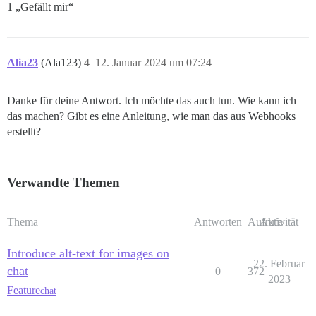
1 „Gefällt mir“
Alia23
(Ala123)
4
12. Januar 2024 um 07:24
Danke für deine Antwort. Ich möchte das auch tun. Wie kann ich
das machen? Gibt es eine Anleitung, wie man das aus Webhooks
erstellt?
Verwandte Themen
Thema
Antworten
Aufrufe
Aktivität
Introduce alt-text for images on
22. Februar
chat
0
372
2023
Feature
chat