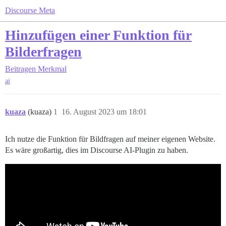
Discourse Meta
Hinzufügen einer Funktion für
Bilderfragen
Beitragen
Merkmal
ai
kuaza
(kuaza)
1
16. August 2023 um 18:01
Ich nutze die Funktion für Bildfragen auf meiner eigenen Website.
Es wäre großartig, dies im Discourse AI-Plugin zu haben.