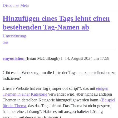
Discourse Meta
Hinzufügen eines Tags lehnt einen
bestehenden Tag-Namen ab
Unterstützung
tags
emyoulation
(Brian McCullough)
1
14. August 2024 um 17:59
Gibt es ein Werkzeug, um die Liste der Tags neu zu erstellen/neu zu
indizieren?
Unsere Website hat ein Tag („supertool-script“), das mit
einigen
Themen in einer Kategorie
verwendet wird, aber nicht zu anderen
Themen in derselben Kategorie hinzugefügt werden kann. (
Beispiel
für ein Thema
, das das Tag ablehnt. Das Thema ist nicht gesperrt,
hat aber eine „Lösung“. Habe es mit ausgeschalteter Lösung
versucht, mit demselben Ergebnis.)