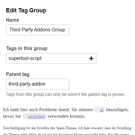
Ich hatte hier auch Probleme damit. Sie müssen
hinzufügen,
ai
bevor Sie
verwenden können.
ai-helper
Entschuldigung für das Erstellen des Spam-Themas. Ich hatte erwartet, dass die Erstellung
des Themas fehlschlägt, da ich nur das Supertool-Skript verwendet habe, aber Discourse