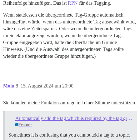
Reihenfolge hinzufügen. Das ist
RPN
für das Tagging.
Wenn stattdessen die übergeordnete Tag-Gruppe automatisch
hinzugefügt würde, wenn das untergeordnete Tag ausgewählt wird,
wäre das eine Zeitersparnis. Oder wenn die untergeordneten Tags
im Selektor angezeigt würden, wenn die übergeordnete Tag-
Gruppe eingegeben wird, hätte die Oberfläche im Grunde
Hinweise. (Und die Auswahl des untergeordneten Tags sollte
wieder die übergeordnete Gruppe hinzufügen.)
Moin
8
15. August 2024 um 20:00
Sie könnten meine Funktionsanfrage mit einer Stimme unterstützen
Automatically add the tag which is required by the tag group
Feature
Sometimes it is confusing that you cannot add a tag to a topic.