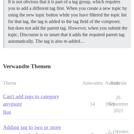
It is not obvious that it is part of a tag group, which requires
you to add a different tag first. When you create a new topic by
using the new topic button while you have filtered the topic list
for that tag, the tag is added to the tag field of the composer,
but does not add the parent tag. However, when you submit the
topic, Discourse is so smart that it adds the required parent tag
automatically. The tag is also re-added…
Verwandte Themen
Thema
Antworten
Aufrufe
Aktivität
Can't add tags to category
20.
anymore
14
1659
September
2021
Bug
Adding tag to two or more
2. Oktober