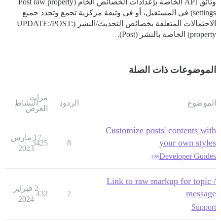
وثائق API الخاصة بإعدادات الخصائص الخام (Post raw property
settings) في المستقبل، أو في وثيقة مركزية تجمع وتحدد جميع
الاحتمالات المتعلقة بخصائص التحديث/النشر (UPDATE:/POST:
property) الخاصة بالنشر (Post).
الموضوعات ذات الصلة
مرات
الموضوع
الردود
النشاط
العرض
Customize posts' contents with
17 مارس
your own styles
3425
8
2023
Developer Guides
css
Link to raw markup for topic /
2 فبراير
message
432
2
2024
Support