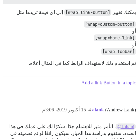
يمكنك تغيير
[wrap=link-button]
إلى أي قيمة تريدها مثل
[wrap=custom-button]
أو
[wrap=home-link]
أو
[wrap=foobar]
ثم استخدم ذلك لاستهداف الرابط كما في المثال أعلاه.
Add a link Button in a topic
(Andrew Lank)
alank
4
15 أكتوبر 2019، 3:06م
، الأمر مثير للاهتمام جدًا! شكرًا لك على عملك في هذا
@Johani
الصدد، سنقوم بدراسة هذا الخيار. سيكون رائعًا لو تم تضمينه في