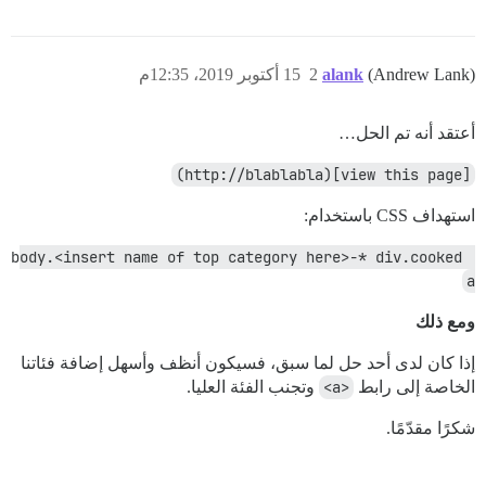
(Andrew Lank)
alank
2
15 أكتوبر 2019، 12:35م
أعتقد أنه تم الحل…
[view this page](http://blablabla)
استهداف CSS باستخدام:
body.<insert name of top category here>-* div.cooked 
a
ومع ذلك
إذا كان لدى أحد حل لما سبق، فسيكون أنظف وأسهل إضافة فئاتنا
الخاصة إلى رابط
<a>
وتجنب الفئة العليا.
شكرًا مقدّمًا.