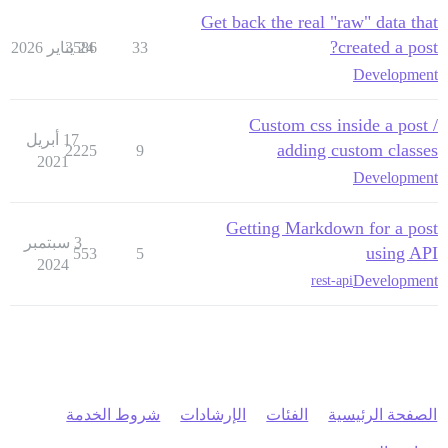
Get back the real "raw" data that
created a post?
33
24 يناير 2026
3586
Development
Custom css inside a post /
17 أبريل
adding custom classes
2225
9
2021
Development
Getting Markdown for a post
3 سبتمبر
using API
553
5
2024
Development
rest-api
الصفحة الرئيسية
الفئات
الإرشادات
شروط الخدمة