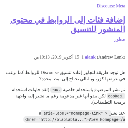
Discourse Meta
إضافة فئات إلى الروابط في محتوى
المنشور للتنسيق
مطور
(Andrew Lank)
alank
1
15 أكتوبر 2019، 10:13ص
هل توجد طريقة لتجاوز إعادة تنسيق Discourse للروابط كما نرغب
في عرضها كزر، وبالتالي نحتاج إلى نمط محدد؟
تم نشر الموضوع باستخدام خاصية
.raw
(لقد حاولت استخدام
.cooked
لكن يبدو أنها غير مدعومة رغم ما تشير إليه واجهة
برمجة التطبيقات).
عند نشر
<a aria-label="homepage-link" 
href="http://blablabla...">View Homepage</a>