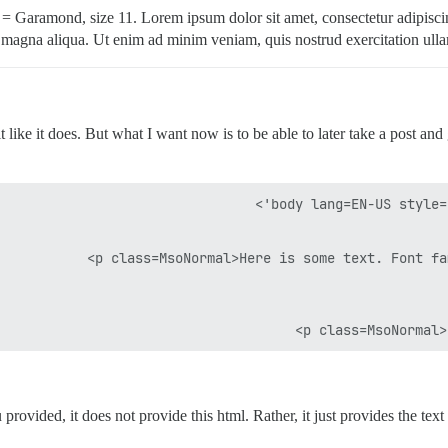
= Garamond, size 11. Lorem ipsum dolor sit amet, consectetur adipiscin
 magna aliqua. Ut enim ad minim veniam, quis nostrud exercitation ulla
 it like it does. But what I want now is to be able to later take a post 
provided, it does not provide this html. Rather, it just provides the tex