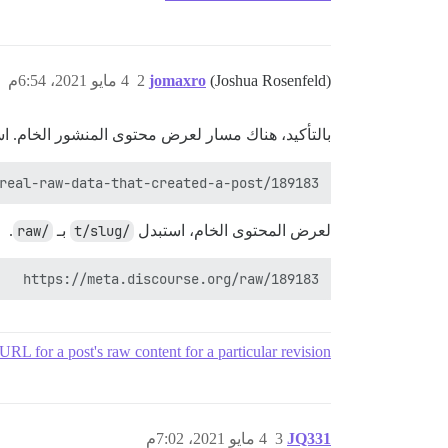
(Joshua Rosenfeld)
jomaxro
2
4 مايو 2021، 6:54م
بالتأكيد، هناك مسار لعرض محتوى المنشور الخام. ا
real-raw-data-that-created-a-post/189183

لعرض المحتوى الخام، استبدل
/t/slug
بـ
/raw
.
https://meta.discourse.org/raw/189183

URL for a post's raw content for a particular revision
JQ331
3
4 مايو 2021، 7:02م