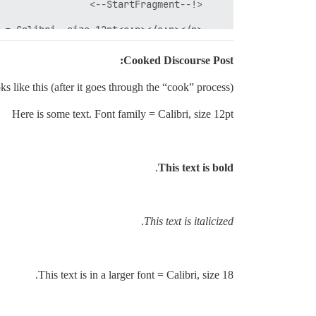
Cooked Discourse Post:
ooks like this (after it goes through the “cook” process):
Here is some text. Font family = Calibri, size 12pt
.
This text is bold
.
This text is italicized
.
This text is in a larger font = Calibri, size 18