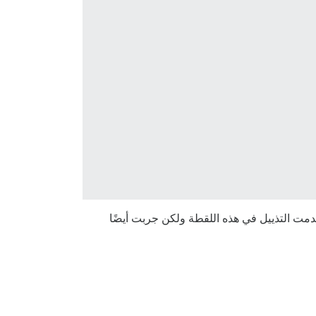
مت التذييل في هذه اللقطة ولكن جربت أيضًا