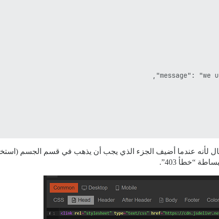
 حال لأنه عندما أضيف الجزء الذي يجب أن يذهب في قسم الجسم (استخد
ة “خطأ 403”.