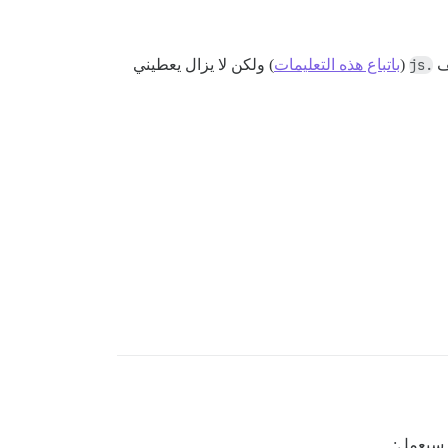
.js
(
باتباع هذه التعليمات
) ولكن لا يزال يعطيني