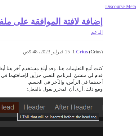
Discourse Meta
إضافة لافتة الموافقة على ملف
الدعم
(Crius)
Crius
1
15 فبراير 2023، 9:48ص
كنت أتبع التعليمات هنا، وقد أبلغ مستخدم آخر هنا أيضً
قدم لي منشئ البرنامج النصي جزأين لإضافتهما في 
أحدهما في الرأس، والآخر في الجسم.
ومع ذلك، أرى أن المحرر يقول بالفعل: