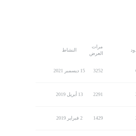
مرات
ود
النشاط
العرض
3252
15 ديسمبر 2021
2291
13 أبريل 2019
1429
2 فبراير 2019