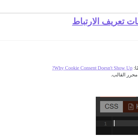
ات تعريف الارتباط
ا:
Why Cookie Consent Doesn't Show Up?
محرر القالب.