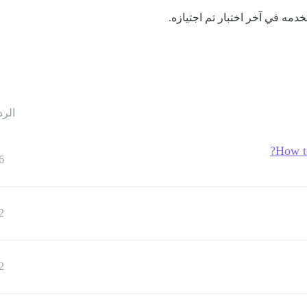
خدمه في آخر اختبار تم اجتيازه.
الرد
How to
6
2
2