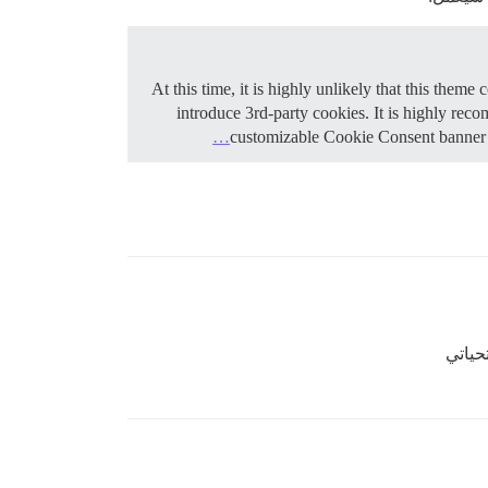
At this time, it is highly unlikely that this the
introduce 3rd-party cookies. It is highly re
customizable Cookie Consent banner t
حياتي