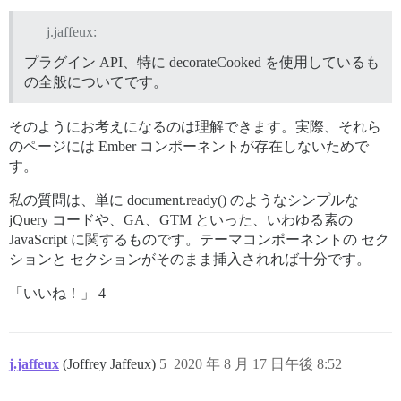
j.jaffeux:
プラグイン API、特に decorateCooked を使用しているも
の全般についてです。
そのようにお考えになるのは理解できます。実際、それら
のページには Ember コンポーネントが存在しないためで
す。
私の質問は、単に document.ready() のようなシンプルな
jQuery コードや、GA、GTM といった、いわゆる素の
JavaScript に関するものです。テーマコンポーネントの セク
ションと セクションがそのまま挿入されれば十分です。
「いいね！」 4
j.jaffeux
(Joffrey Jaffeux)
5
2020 年 8 月 17 日午後 8:52