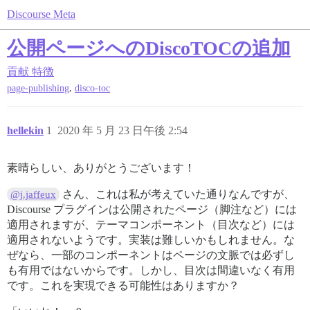
Discourse Meta
公開ページへのDiscoTOCの追加
貢献
特徴
,
page-publishing
disco-toc
hellekin
1
2020 年 5 月 23 日午後 2:54
素晴らしい、ありがとうございます！
さん、これは私が考えていた通りなんですが、
@j.jaffeux
Discourse プラグインは公開されたページ（脚注など）には
適用されますが、テーマコンポーネント（目次など）には
適用されないようです。実装は難しいかもしれません。な
ぜなら、一部のコンポーネントはページの文脈では必ずし
も有用ではないからです。しかし、目次は間違いなく有用
です。これを実現できる可能性はありますか？