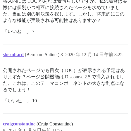
将来的には TOC があれば素晴らしいですが、私の場合は実
際には個別かつ相互に接続されたページを求めていまし
た。当面は別の解決策を探します。しかし、将来的にこの
ような機能が実装される可能性はありますか？
「いいね！」 7
sbernhard
(Bernhard Suttner)
8
2020 年 12 月 14 日午前 8:25
公開されたページでも目次（TOC）が表示される予定はあ
りますか？ページ公開機能は Discourse 2.5 で導入されまし
た。これは、このテーマコンポーネントの大きな利点にな
るでしょう！
「いいね！」 10
craigconstantine
(Craig Constantine)
9
2021 年 6 月 9 日午前 11:57