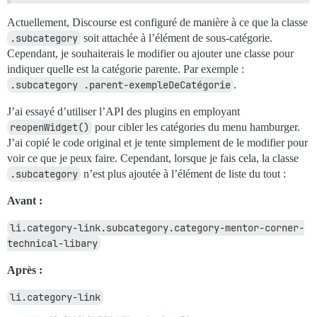
Actuellement, Discourse est configuré de manière à ce que la classe
.subcategory
soit attachée à l’élément de sous-catégorie.
Cependant, je souhaiterais le modifier ou ajouter une classe pour
indiquer quelle est la catégorie parente. Par exemple :
.subcategory .parent-exempleDeCatégorie
.
J’ai essayé d’utiliser l’API des plugins en employant
reopenWidget()
pour cibler les catégories du menu hamburger.
J’ai copié le code original et je tente simplement de le modifier pour
voir ce que je peux faire. Cependant, lorsque je fais cela, la classe
.subcategory
n’est plus ajoutée à l’élément de liste du tout :
Avant :
li.category-link.subcategory.category-mentor-corner-
technical-libary
Après :
li.category-link