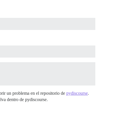
brir un problema en el repositorio de
pydiscourse
.
elva dentro de pydiscourse.