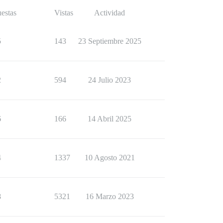
estas
Vistas
Actividad
5
143
23 Septiembre 2025
2
594
24 Julio 2023
6
166
14 Abril 2025
4
1337
10 Agosto 2021
8
5321
16 Marzo 2023