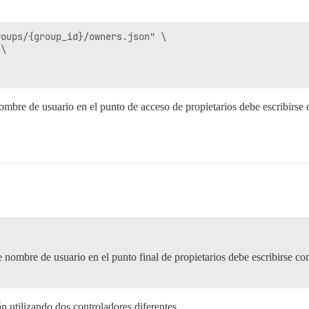
oups/{group_id}/owners.json" \

\

ombre de usuario en el punto de acceso de propietarios debe escribirs
 nombre de usuario en el punto final de propietarios debe escribirse c
n utilizando dos controladores diferentes.