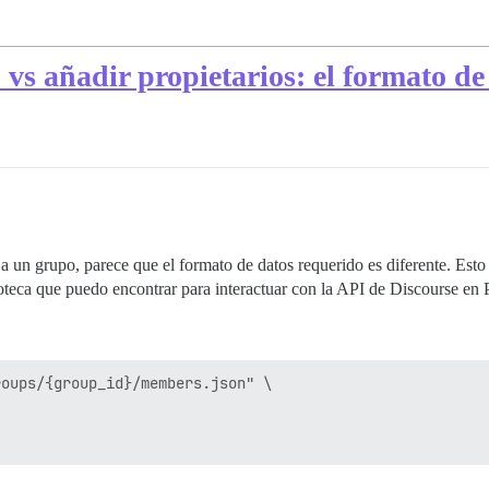
s añadir propietarios: el formato de 
a un grupo, parece que el formato de datos requerido es diferente. Esto
ioteca que puedo encontrar para interactuar con la API de Discourse en 
oups/{group_id}/members.json" \
