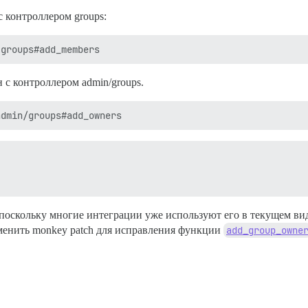
 контроллером groups:
 с контроллером admin/groups.
поскольку многие интеграции уже используют его в текущем вид
менить monkey patch для исправления функции
add_group_owne