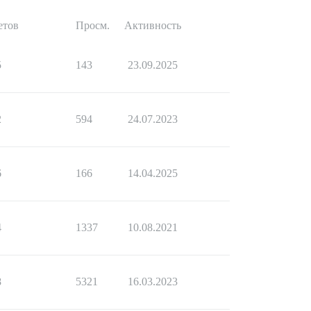
етов
Просм.
Активность
5
143
23.09.2025
2
594
24.07.2023
6
166
14.04.2025
4
1337
10.08.2021
8
5321
16.03.2023