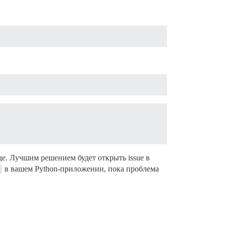
е. Лучшим решением будет открыть issue в
r
в вашем Python-приложении, пока проблема