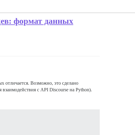
цев: формат данных
ых отличается. Возможно, это сделано
 взаимодействия с API Discourse на Python).