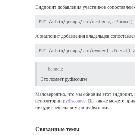
Эндпоинт добавления участников сопоставлен с
А эндпоинт добавления владельцев сопоставлен
bennett:
Это ломает pydiscourse
Маловероятно, что мы обновим этот эндпоинт, 
репозитории
pydiscourse
. Вы также можете при
не будет решена внутри pydiscourse.
Связанные темы