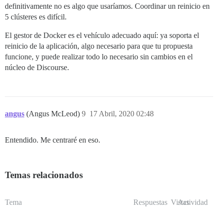
definitivamente no es algo que usaríamos. Coordinar un reinicio en
5 clústeres es difícil.
El gestor de Docker es el vehículo adecuado aquí: ya soporta el
reinicio de la aplicación, algo necesario para que tu propuesta
funcione, y puede realizar todo lo necesario sin cambios en el
núcleo de Discourse.
angus
(Angus McLeod)
9
17 Abril, 2020 02:48
Entendido. Me centraré en eso.
Temas relacionados
Tema
Respuestas
Vistas
Actividad