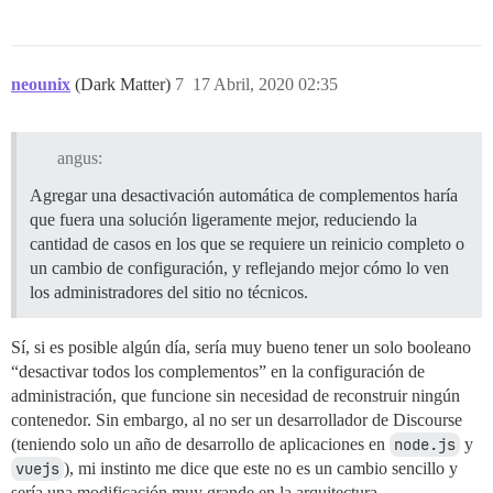
neounix
(Dark Matter)
7
17 Abril, 2020 02:35
angus:
Agregar una desactivación automática de complementos haría
que fuera una solución ligeramente mejor, reduciendo la
cantidad de casos en los que se requiere un reinicio completo o
un cambio de configuración, y reflejando mejor cómo lo ven
los administradores del sitio no técnicos.
Sí, si es posible algún día, sería muy bueno tener un solo booleano
“desactivar todos los complementos” en la configuración de
administración, que funcione sin necesidad de reconstruir ningún
contenedor. Sin embargo, al no ser un desarrollador de Discourse
(teniendo solo un año de desarrollo de aplicaciones en
node.js
y
vuejs
), mi instinto me dice que este no es un cambio sencillo y
sería una modificación muy grande en la arquitectura.