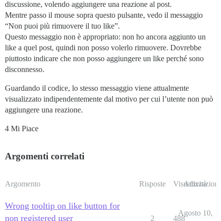
discussione, volendo aggiungere una reazione al post.
Mentre passo il mouse sopra questo pulsante, vedo il messaggio
“Non puoi più rimuovere il tuo like”.
Questo messaggio non è appropriato: non ho ancora aggiunto un
like a quel post, quindi non posso volerlo rimuovere. Dovrebbe
piuttosto indicare che non posso aggiungere un like perché sono
disconnesso.
Guardando il codice, lo stesso messaggio viene attualmente
visualizzato indipendentemente dal motivo per cui l’utente non può
aggiungere una reazione.
4 Mi Piace
Argomenti correlati
Argomento
Risposte
Visualizzazioni
Attività
Wrong tooltip on like button for
Agosto 10,
non registered user
2
488