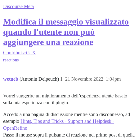
Discourse Meta
Modifica il messaggio visualizzato
quando l'utente non può
aggiungere una reazione
Contribuisci
UX
reactions
wetneb
(Antonin Delpeuch)
1
21 Novembre 2022, 1:04pm
Vorrei suggerire un miglioramento dell’esperienza utente basato
sulla mia esperienza con il plugin.
Accedo a una pagina di discussione mentre sono disconnesso, ad
esempio
Hints, Tips and Tricks - Support and Helpdesk -
OpenRefine
Passo il mouse sopra il pulsante di reazione nel primo post di quella