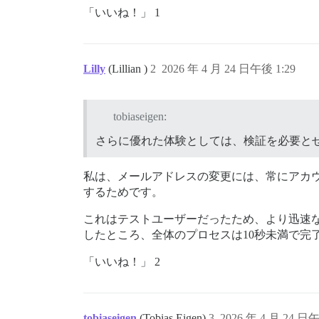
「いいね！」 1
Lilly
(Lillian )
2
2026 年 4 月 24 日午後 1:29
tobiaseigen:
さらに優れた体験としては、検証を必要と
私は、メールアドレスの変更には、常にアカ
するためです。
これはテストユーザーだったため、より迅速
したところ、全体のプロセスは10秒未満で完
「いいね！」 2
tobiaseigen
(Tobias Eigen)
3
2026 年 4 月 24 日午