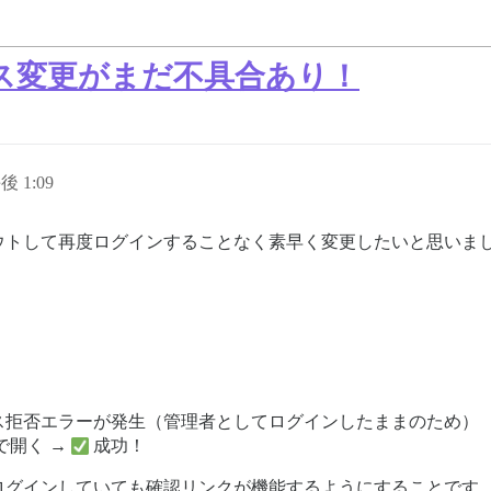
ス変更がまだ不具合あり！
後 1:09
ウトして再度ログインすることなく素早く変更したいと思いま
ス拒否エラーが発生（管理者としてログインしたままのため）
で開く →
成功！
ログインしていても確認リンクが機能するようにすることです