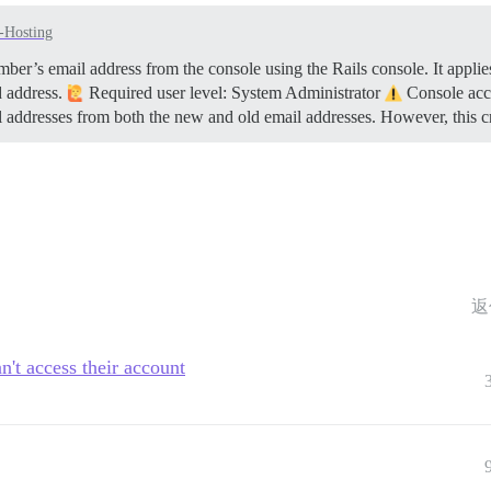
f-Hosting
er’s email address from the console using the Rails console. It applies
d address.
Required user level: System Administrator
Console acce
l addresses from both the new and old email addresses. However, this 
返
't access their account