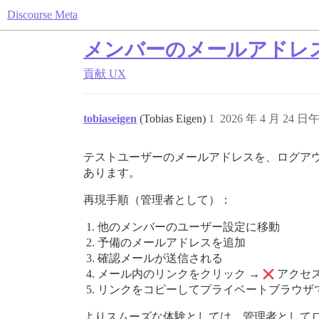
Discourse Meta
メンバーのメールアドレ
貢献
UX
tobiaseigen
(Tobias Eigen)
1
2026 年 4 月 24 日午
テストユーザーのメールアドレスを、ログア
あります。
再現手順（管理者として）：
他のメンバーのユーザー設定に移動
予備のメールアドレスを追加
確認メールが送信される
メール内のリンクをクリック →
アクセ
リンクをコピーしてプライベートブラウザ
よりスムーズな体験としては、管理者として