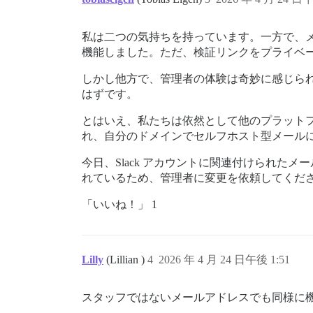
私は二つの気持ちを持っています。一方で、
機能しました。ただ、検証リンクをプライベ
しかし他方で、管理者の体験は奇妙に感じら
はずです。
とはいえ、私たちは依然として他のプラットフォー
れ、自分のドメインでセルフホスト型メール
今日、Slack アカウントに関連付けられ
れているため、管理者に変更を依頼してくだ
「いいね！」 1
Lilly
(Lillian )
4
2026 年 4 月 24 日午後 1:51
スタッフではないメールアドレスでも同様に