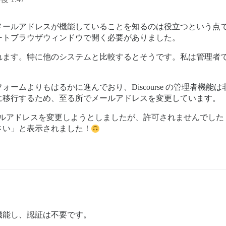
メールアドレスが機能していることを知るのは役立つという点
ートブラウザウィンドウで開く必要がありました。
れます。特に他のシステムと比較するとそうです。私は管理者
ムよりもはるかに進んでおり、Discourse の管理者機能は非
に移行するため、至る所でメールアドレスを変更しています。
たメールアドレスを変更しようとしましたが、許可されませんでし
さい」と表示されました！
機能し、認証は不要です。