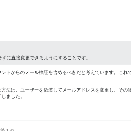
せずに直接変更できるようにすることです。
ウントからのメール検証を含めるべきだと考えています。これ
な方法は、ユーザーを偽装してメールアドレスを変更し、その
了しました。
後 1:47