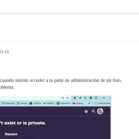
10:18
uando intento acceder a la parte de administración de mi foro.
roblema.