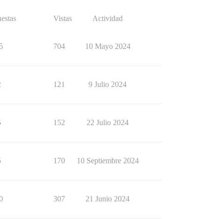
estas
Vistas
Actividad
5
704
10 Mayo 2024
2
121
9 Julio 2024
5
152
22 Julio 2024
5
170
10 Septiembre 2024
0
307
21 Junio 2024