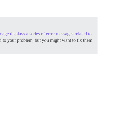
mage displays a series of error messages related to
d to your problem, but you might want to fix them