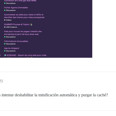
21
s intentar deshabilitar la minificación automática y purgar la caché?