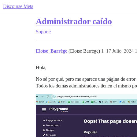
Discourse Meta
Administrador caído
Soporte
Eloïse_Barrège
(Eloïse Barrège)
1
17 Julio, 2024 
Hola,
No sé por qué, pero me aparece una página de error c
Todos los demás administradores tienen el mismo p