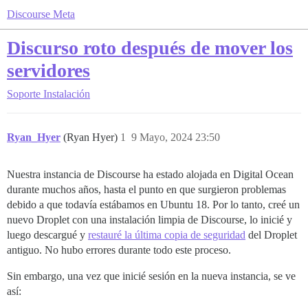
Discourse Meta
Discurso roto después de mover los
servidores
Soporte
Instalación
Ryan_Hyer
(Ryan Hyer)
1
9 Mayo, 2024 23:50
Nuestra instancia de Discourse ha estado alojada en Digital Ocean
durante muchos años, hasta el punto en que surgieron problemas
debido a que todavía estábamos en Ubuntu 18. Por lo tanto, creé un
nuevo Droplet con una instalación limpia de Discourse, lo inicié y
luego descargué y
restauré la última copia de seguridad
del Droplet
antiguo. No hubo errores durante todo este proceso.
Sin embargo, una vez que inicié sesión en la nueva instancia, se ve
así: