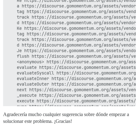
    Re https://discourse.gomomentum.org/assets/vendor
    a https://discourse.gomomentum.org/assets/vendor.
    tag https://discourse.gomomentum.org/assets/vendo
    track https://discourse.gomomentum.org/assets/ven
    d https://discourse.gomomentum.org/assets/vendor.
    Ke https://discourse.gomomentum.org/assets/vendor
    tag https://discourse.gomomentum.org/assets/vendo
    track https://discourse.gomomentum.org/assets/ven
    d https://discourse.gomomentum.org/assets/vendor.
    Je https://discourse.gomomentum.org/assets/vendor
    flush https://discourse.gomomentum.org/assets/ven
    <anonymous> https://discourse.gomomentum.org/asse
    evaluate https://discourse.gomomentum.org/assets/
    evaluateSyscall https://discourse.gomomentum.org/
    evaluateInner https://discourse.gomomentum.org/as
    evaluateOuter https://discourse.gomomentum.org/as
    next https://discourse.gomomentum.org/assets/vend
    _execute https://discourse.gomomentum.org/assets/
    execute https://discourse.gomomentum.org/assets/v
    sync https://discourse.gomomentum.org/assets/vend
    render https://discourse.gomomentum.org/assets/ve
Agradecería mucho cualquier sugerencia sobre dónde empezar a
    _renderRoots https://discourse.gomomentum.org/ass
solucionar este problema. ¡Gracias!
    Nt https://discourse.gomomentum.org/assets/vendor
    _renderRoots https://discourse.gomomentum.org/ass
    _renderRootsTransaction https://discourse.gomomen