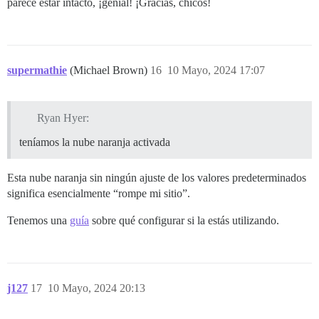
parece estar intacto, ¡genial! ¡Gracias, chicos!
supermathie
(Michael Brown)
16
10 Mayo, 2024 17:07
Ryan Hyer:
teníamos la nube naranja activada
Esta nube naranja sin ningún ajuste de los valores predeterminados
significa esencialmente “rompe mi sitio”.
Tenemos una
guía
sobre qué configurar si la estás utilizando.
j127
17
10 Mayo, 2024 20:13