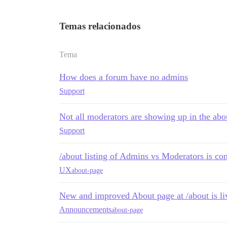
Temas relacionados
Tema
How does a forum have no admins
Support
Not all moderators are showing up in the abo
Support
/about listing of Admins vs Moderators is co
UX
about-page
New and improved About page at /about is li
Announcements
about-page