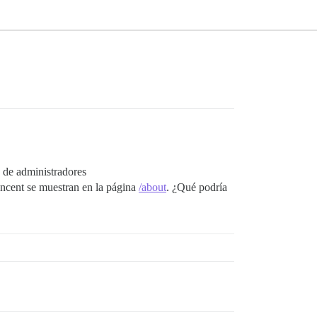
o de administradores
vincent se muestran en la página
/about
. ¿Qué podría