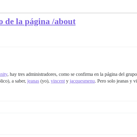
 de la página /about
nity
, hay tres administradores, como se confirma en la página del grup
ico), a saber,
jeanas
(yo),
vincent
y
jacquesmenu
. Pero solo jeanas y 