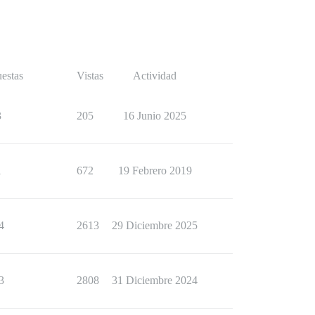
estas
Vistas
Actividad
3
205
16 Junio 2025
1
672
19 Febrero 2019
4
2613
29 Diciembre 2025
3
2808
31 Diciembre 2024