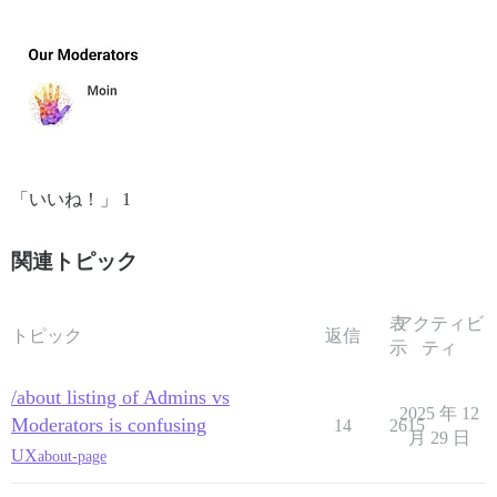
「いいね！」 1
関連トピック
表
アクティビ
トピック
返信
示
ティ
/about listing of Admins vs
2025 年 12
Moderators is confusing
14
2615
月 29 日
UX
about-page