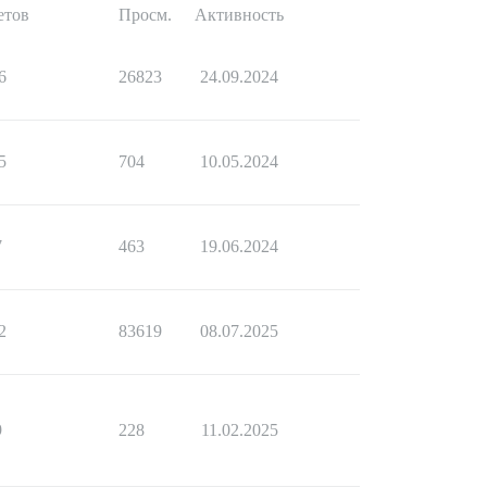
етов
Просм.
Активность
6
26823
24.09.2024
5
704
10.05.2024
7
463
19.06.2024
2
83619
08.07.2025
9
228
11.02.2025