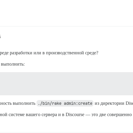
5
реде разработки или в производственной среде?
е выполнить:
жность выполнить
./bin/rake admin:create
из директории Disc
ной системе вашего сервера и в Discourse — это две совершенно