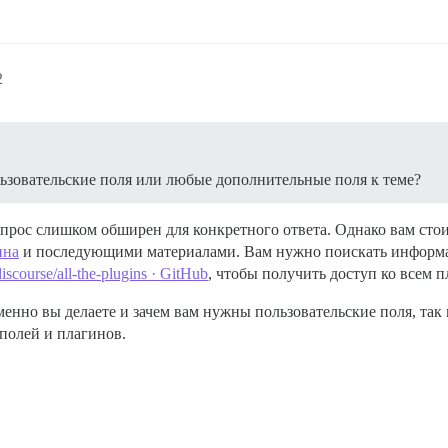
2
льзовательские поля или любые дополнительные поля к теме?
вопрос слишком обширен для конкретного ответа. Однако вам сто
ина
и последующими материалами. Вам нужно поискать информаци
iscourse/all-the-plugins · GitHub
, чтобы получить доступ ко всем 
менно вы делаете и зачем вам нужны пользовательские поля, та
 полей и плагинов.