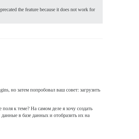
precated the feature because it does not work for
gins, но затем попробовал ваш совет: загрузить
поля к теме? На самом деле я хочу создать
данные в базе данных и отобразить их на