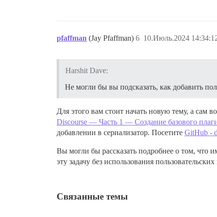
pfaffman
(Jay Pfaffman)
6
10.Июль.2024 14:34:1
Harshit Dave:
Не могли бы вы подсказать, как добавить по
Для этого вам стоит начать новую тему, а сам 
Discourse — Часть 1 — Создание базового плаг
добавлении в сериализатор. Посетите
GitHub - d
Вы могли бы рассказать подробнее о том, что и
эту задачу без использования пользовательских
Связанные темы