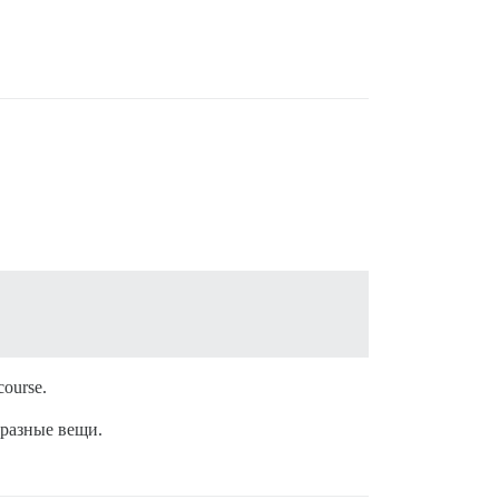
ourse.
 разные вещи.