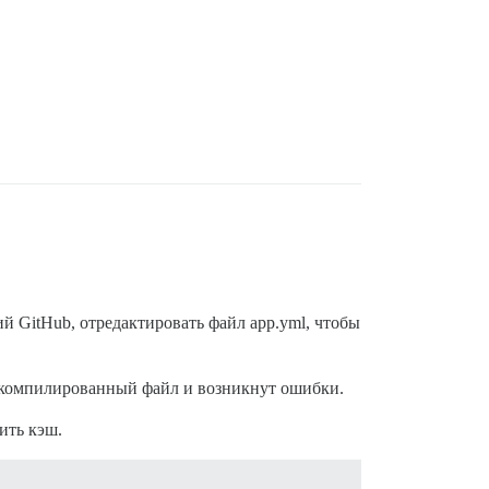
ий GitHub, отредактировать файл app.yml, чтобы
т скомпилированный файл и возникнут ошибки.
ить кэш.