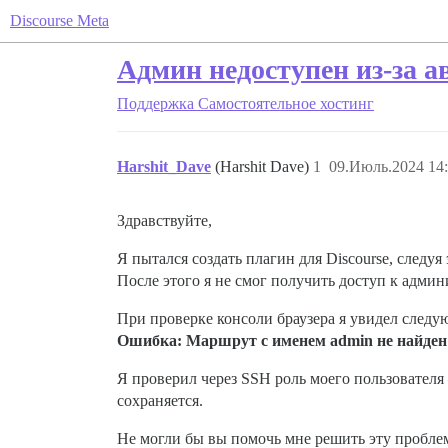
Discourse Meta
Админ недоступен из-за а
Поддержка
Самостоятельное хостинг
Harshit_Dave
(Harshit Dave)
1
09.Июль.2024 14:
Здравствуйте,
Я пытался создать плагин для Discourse, следуя
После этого я не смог получить доступ к админ
При проверке консоли браузера я увидел след
Ошибка: Маршрут с именем admin не найден
Я проверил через SSH роль моего пользователя 
сохраняется.
Не могли бы вы помочь мне решить эту пробле