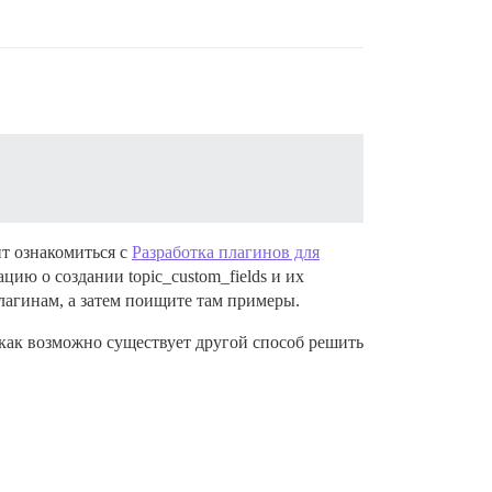
ит ознакомиться с
Разработка плагинов для
ю о создании topic_custom_fields и их
плагинам, а затем поищите там примеры.
к как возможно существует другой способ решить