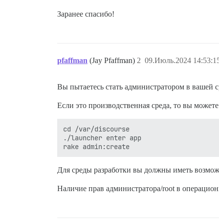
Заранее спасибо!
pfaffman
(Jay Pfaffman)
2
09.Июль.2024 14:53:1
Вы пытаетесь стать администратором в вашей с
Если это производственная среда, то вы может
cd /var/discourse

./launcher enter app

Для среды разработки вы должны иметь возмо
Наличие прав администратора/root в операцион