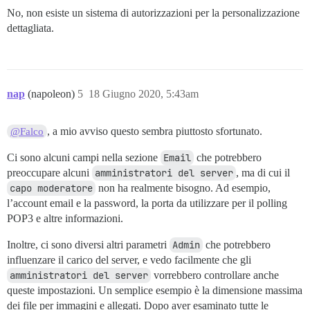
No, non esiste un sistema di autorizzazioni per la personalizzazione
dettagliata.
nap
(napoleon)
5
18 Giugno 2020, 5:43am
, a mio avviso questo sembra piuttosto sfortunato.
@Falco
Ci sono alcuni campi nella sezione
Email
che potrebbero
preoccupare alcuni
amministratori del server
, ma di cui il
capo moderatore
non ha realmente bisogno. Ad esempio,
l’account email e la password, la porta da utilizzare per il polling
POP3 e altre informazioni.
Inoltre, ci sono diversi altri parametri
Admin
che potrebbero
influenzare il carico del server, e vedo facilmente che gli
amministratori del server
vorrebbero controllare anche
queste impostazioni. Un semplice esempio è la dimensione massima
dei file per immagini e allegati. Dopo aver esaminato tutte le