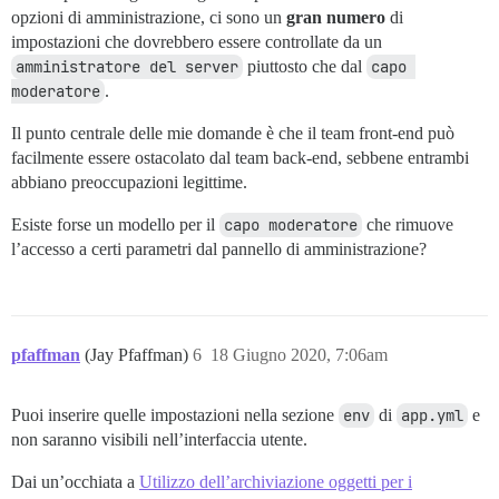
opzioni di amministrazione, ci sono un
gran numero
di
impostazioni che dovrebbero essere controllate da un
amministratore del server
piuttosto che dal
capo 
moderatore
.
Il punto centrale delle mie domande è che il team front-end può
facilmente essere ostacolato dal team back-end, sebbene entrambi
abbiano preoccupazioni legittime.
Esiste forse un modello per il
capo moderatore
che rimuove
l’accesso a certi parametri dal pannello di amministrazione?
pfaffman
(Jay Pfaffman)
6
18 Giugno 2020, 7:06am
Puoi inserire quelle impostazioni nella sezione
env
di
app.yml
e
non saranno visibili nell’interfaccia utente.
Dai un’occhiata a
Utilizzo dell’archiviazione oggetti per i