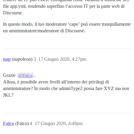
file app.yml, rendendo superfluo l’accesso IT per la parte web di
Discourse.
In questo modo, il tuo moderatore ‘capo’ può essere tranquillamente
un amministratore/moderatore di Discourse.
nap
(napoleon)
3
17 Giugno 2020, 4:27pm
Grazie
.
@Falco
Allora, è possibile avere livelli all’interno dei privilegi di
amministratore? In modo che adminType2 possa fare XYZ ma non
JKL?
Falco
(Falco)
4
17 Giugno 2020, 4:49pm