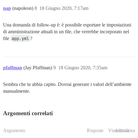
nap
(napoleon)
8
18 Giugno 2020, 7:17am
Una domanda di follow-up è: è possibile esportare le impostazioni
di amministrazione attuali in un file, che verrebbe incorporato nel
file
app.yml
?
pfaffman
(Jay Pfaffman)
9
18 Giugno 2020, 7:35am
Sembra che tu abbia capito. Dovrai generare i valori dell’ambiente
manualmente.
Argomenti correlati
Argomento
Risposte
Visualizzazioni
Attività