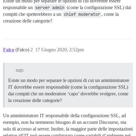
Esiste un modo per separare le opzioni di cui dovrebbe essere
responsabile un
server admin
(come la configurazione SSL) dai
compiti che spetterebbero a un
chief moderator
, come la
creazione delle categorie?
Falco
(Falco)
2
17 Giugno 2020, 2:52pm
nap:
Esiste un modo per separare le opzioni di cui un amministratore
IT dovrebbe essere responsabile (come la configurazione SSL)
dai compiti che un moderatore ‘capo’ dovrebbe svolgere, come
la creazione delle categorie?
Un amministratore IT responsabile della configurazione SSL, ad
esempio, non ha nemmeno bisogno di un account Discourse, ma
solo di accesso al server. Inoltre, la maggior parte delle impostazioni
relative all’IT può essere configurata come variabili d’ambiente nel