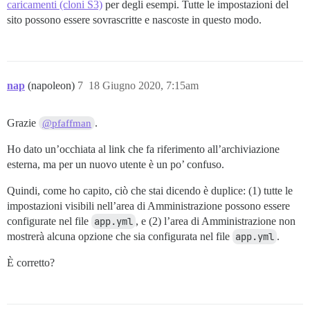
caricamenti (cloni S3)
per degli esempi. Tutte le impostazioni del
sito possono essere sovrascritte e nascoste in questo modo.
nap
(napoleon)
7
18 Giugno 2020, 7:15am
Grazie
.
@pfaffman
Ho dato un’occhiata al link che fa riferimento all’archiviazione
esterna, ma per un nuovo utente è un po’ confuso.
Quindi, come ho capito, ciò che stai dicendo è duplice: (1) tutte le
impostazioni visibili nell’area di Amministrazione possono essere
configurate nel file
app.yml
, e (2) l’area di Amministrazione non
mostrerà alcuna opzione che sia configurata nel file
app.yml
.
È corretto?