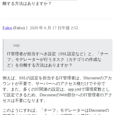
離する方法はありますか？
Falco
(Falco)
2
2020 年 6 月 17 日午後 2:52
nap:
IT管理者が担当すべき設定（SSL設定など）と、「チー
フ」モデレーターが行うタスク（カテゴリの作成な
ど）を分離する方法はありますか？
例えば、SSLの設定を担当するIT管理者は、Discourseのアカ
ウントが不要で、サーバーへのアクセス権だけで十分で
す。また、多くのIT関連の設定は、app.ymlで環境変数とし
て設定できるため、DiscourseのWeb部分へのIT管理者のアク
セスは不要になります。
このようにすれば、「チーフ」モデレーターはDiscourseの