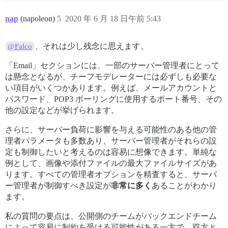
nap
(napoleon)
5
2020 年 6 月 18 日午前 5:43
、それは少し残念に思えます。
@Falco
「Email」セクションには、一部のサーバー管理者にとって
は懸念となるが、チーフモデレーターには必ずしも必要な
い項目がいくつかあります。例えば、メールアカウントと
パスワード、POP3 ポーリングに使用するポート番号、その
他の設定などが挙げられます。
さらに、サーバー負荷に影響を与える可能性のある他の管
理者パラメータも多数あり、サーバー管理者がそれらの設
定も制御したいと考えるのは容易に想像できます。単純な
例として、画像や添付ファイルの最大ファイルサイズがあ
ります。すべての管理者オプションを精査すると、サーバ
ー管理者が制御すべき設定が
非常に多く
あることがわかり
ます。
私の質問の要点は、公開側のチームがバックエンドチーム
によって容易に制約を受ける可能性がある一方で、双方と