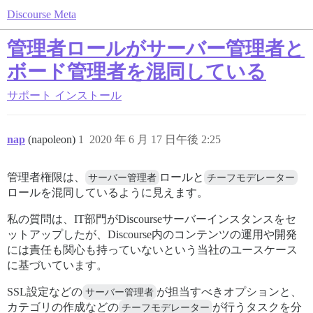
Discourse Meta
管理者ロールがサーバー管理者と
ボード管理者を混同している
サポート
インストール
nap
(napoleon)
1
2020 年 6 月 17 日午後 2:25
管理者権限は、
サーバー管理者
ロールと
チーフモデレーター
ロールを混同しているように見えます。
私の質問は、IT部門がDiscourseサーバーインスタンスをセ
ットアップしたが、Discourse内のコンテンツの運用や開発
には責任も関心も持っていないという当社のユースケース
に基づいています。
SSL設定などの
サーバー管理者
が担当すべきオプションと、
カテゴリの作成などの
チーフモデレーター
が行うタスクを分