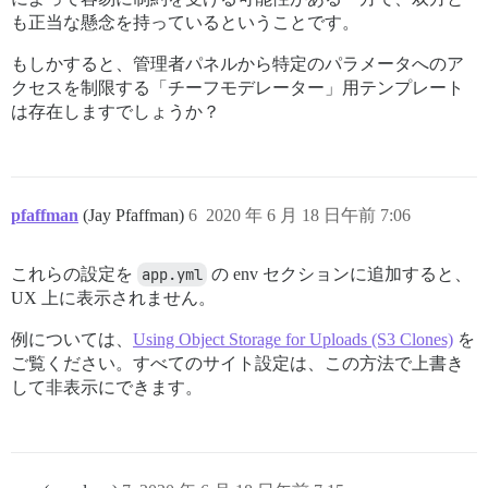
も正当な懸念を持っているということです。
もしかすると、管理者パネルから特定のパラメータへのア
クセスを制限する「チーフモデレーター」用テンプレート
は存在しますでしょうか？
pfaffman
(Jay Pfaffman)
6
2020 年 6 月 18 日午前 7:06
これらの設定を
app.yml
の env セクションに追加すると、
UX 上に表示されません。
例については、
Using Object Storage for Uploads (S3 Clones)
を
ご覧ください。すべてのサイト設定は、この方法で上書き
して非表示にできます。