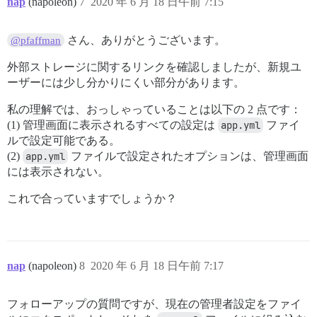
nap
(napoleon)
7
2020 年 6 月 18 日午前 7:15
さん、ありがとうございます。
@pfaffman
外部ストレージに関するリンクを確認しましたが、新規ユ
ーザーには少し分かりにくい部分があります。
私の理解では、おっしゃっていることは以下の 2 点です：
(1) 管理画面に表示されるすべての設定は
app.yml
ファイ
ルで設定可能である。
(2)
app.yml
ファイルで設定されたオプションは、管理画面
には表示されない。
これで合っていますでしょうか？
nap
(napoleon)
8
2020 年 6 月 18 日午前 7:17
フォローアップの質問ですが、現在の管理者設定をファイ