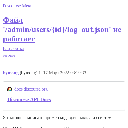
Discourse Meta
Файл
'/admin/users/{id}/log_out.json' не
работает
Разработка
rest-api
bymong
(bymong)
1
17.Март.2022 03:19:33
docs.discourse.org
Discourse API Docs
Я пытаюсь написать пример кода для выхода из системы.