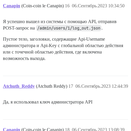
Canapin
(Coin-coin le Canapin)
16
06.Сентябрь.2023 10:34:50
Я успешно вышел из системы с помощью API, отправив
POST-запрос на
/admin/users/1/log_out.json
.
Пустое тело, заголовки, содержащие Api-Username
администратора и Api-Key с глобальной областью действия
или с точечной областью действия, где включена
возможность выхода.
Atchuth_Reddy
(Atchuth Reddy)
17
06.Сентябрь.2023 12:44:39
Да, я использовал ключ администратора API
Canapin
(Coin-coin le Canapin)
18
06.Сентябрь.2023 13:08:39