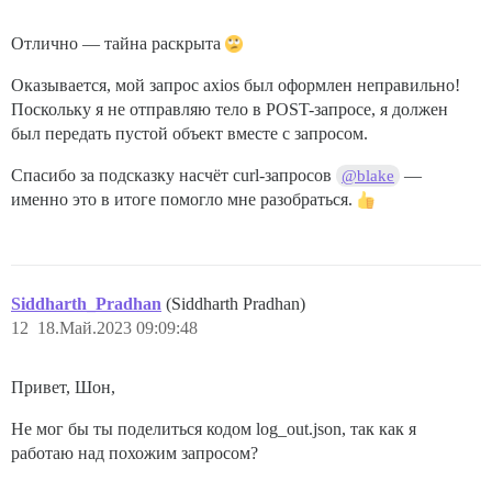
Отлично — тайна раскрыта
Оказывается, мой запрос axios был оформлен неправильно!
Поскольку я не отправляю тело в POST-запросе, я должен
был передать пустой объект вместе с запросом.
Спасибо за подсказку насчёт curl-запросов
—
@blake
именно это в итоге помогло мне разобраться.
Siddharth_Pradhan
(Siddharth Pradhan)
12
18.Май.2023 09:09:48
Привет, Шон,
Не мог бы ты поделиться кодом log_out.json, так как я
работаю над похожим запросом?