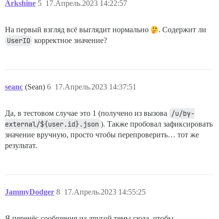
Arkshine
5
17.Апрель.2023 14:22:57
На первый взгляд всё выглядит нормально
. Содержит ли
UserID
корректное значение?
seanc
(Sean)
6
17.Апрель.2023 14:37:51
Да, в тестовом случае это 1 (получено из вызова
/u/by-
external/${user.id}.json
). Также пробовал зафиксировать
значение вручную, просто чтобы перепроверить… тот же
результат.
JammyDodger
8
17.Апрель.2023 14:55:25
Я перенёс сообщения из другой темы сюда, чтобы