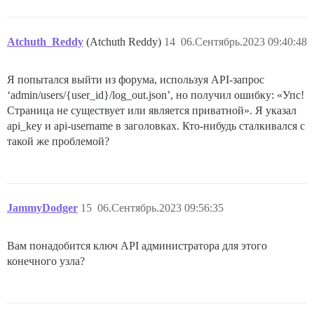
Atchuth_Reddy
(Atchuth Reddy)
14
06.Сентябрь.2023 09:40:48
Я попытался выйти из форума, используя API-запрос
‘admin/users/{user_id}/log_out.json’, но получил ошибку: «Упс!
Страница не существует или является приватной». Я указал
api_key и api-username в заголовках. Кто-нибудь сталкивался с
такой же проблемой?
JammyDodger
15
06.Сентябрь.2023 09:56:35
Вам понадобится ключ API администратора для этого
конечного узла?