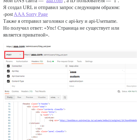
Мой DNS сайта — ‘
aaa.com
’, а ID пользователя — ‘1’.
Я создал URL и отправил запрос следующим образом:
-post
AAA Sorry Page
Также я отправил заголовки с api-key и api-Username.
Но получил ответ: «Упс! Страница не существует или
является приватной».