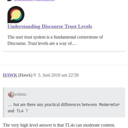
Understanding Discourse Trust Levels
The user trust system is a fundamental cornerstone of
Discourse. Trust levels are a way of…
HAWK
(Hawk)
9
5. Juni 2018 um 22:58
robmc:
… but are there any practical differences between
Moderator
and
TL4
?
The very high level answer is that TL4s can moderate content.