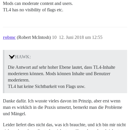
Mods can moderate content and users.
TL4 has no visibility of flags etc.
robmc
(Robert McIntosh)
10
12. Juni 2018 um 12:55
HAWK:
Die Antwort auf sehr hoher Ebene lautet, dass TL4-Inhalte
moderieren können. Mods können Inhalte und Benutzer
moderieren.
TL4 hat keine Sichtbarkeit von Flags usw.
Danke dafür. Ich wusste vieles davon im Prinzip, aber erst wenn
man es wirklich in die Praxis umsetzt, bemerkt man die Probleme
und Mängel.
Leider liefert dies nicht das, was ich brauchte, und ich bin mir nicht