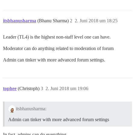
itsbhanusharma
(Bhanu Sharma)
2
2. Juni 2018 um 18:25
Leader (TL4) is the highest non-staff level one can have.
Moderator can do anything related to moderation of forum
Admin can tinker with more advanced forum settings.
tophee
(Christoph)
3
2. Juni 2018 um 19:06
itsbhanusharma:
Admin can tinker with more advanced forum settings
In fact, admins can do everything.