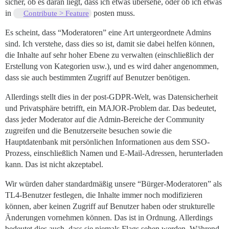
sicher, ob es daran liegt, dass ich etwas übersehe, oder ob ich etwas
in
posten muss.
Contribute > Feature
Es scheint, dass “Moderatoren” eine Art untergeordnete Admins
sind. Ich verstehe, dass dies so ist, damit sie dabei helfen können,
die Inhalte auf sehr hoher Ebene zu verwalten (einschließlich der
Erstellung von Kategorien usw.), und es wird daher angenommen,
dass sie auch bestimmten Zugriff auf Benutzer benötigen.
Allerdings stellt dies in der post-GDPR-Welt, was Datensicherheit
und Privatsphäre betrifft, ein MAJOR-Problem dar. Das bedeutet,
dass jeder Moderator auf die Admin-Bereiche der Community
zugreifen und die Benutzerseite besuchen sowie die
Hauptdatenbank mit persönlichen Informationen aus dem SSO-
Prozess, einschließlich Namen und E-Mail-Adressen, herunterladen
kann. Das ist nicht akzeptabel.
Wir würden daher standardmäßig unsere “Bürger-Moderatoren” als
TL4-Benutzer festlegen, die Inhalte immer noch modifizieren
können, aber keinen Zugriff auf Benutzer haben oder strukturelle
Änderungen vornehmen können. Das ist in Ordnung. Allerdings
bedeutet dies auch, dass sie niemals Flags sehen werden. Während