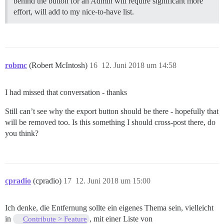
behind the button for an Admin will require significant more
effort, will add to my nice-to-have list.
robmc
(Robert McIntosh)
16
12. Juni 2018 um 14:58
I had missed that conversation - thanks
Still can’t see why the export button should be there - hopefully that
will be removed too. Is this something I should cross-post there, do
you think?
cpradio
(cpradio)
17
12. Juni 2018 um 15:00
Ich denke, die Entfernung sollte ein eigenes Thema sein, vielleicht
in
, mit einer Liste von
Contribute > Feature