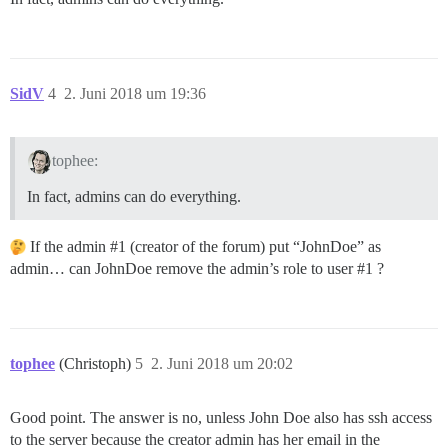
SidV
4
2. Juni 2018 um 19:36
tophee:
In fact, admins can do everything.
If the admin
#1
(creator of the forum) put “JohnDoe” as
admin… can JohnDoe remove the admin’s role to user
#1
?
tophee
(Christoph)
5
2. Juni 2018 um 20:02
Good point. The answer is no, unless John Doe also has ssh access
to the server because the creator admin has her email in the