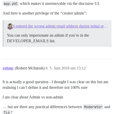
app.yml
which makes it unremovable via the discourse UI.
And here is another privilege of the “creator admin”:
I entered the wrong admin email address during initial setup
You can only impersonate an admin if you’re in the
DEVELOPER_EMAILS list.
robmc
(Robert McIntosh)
6
5. Juni 2018 um 15:12
It is actually a good question - I thought I was clear on this but am
realising I can’t define it and therefore not 100% sure
I am clear about Admin vs non-admin
… but are there any practical differences between
Moderator
and
TL4
?