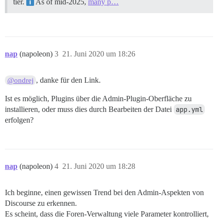
tier.
As of mid-2025,
many p…
nap
(napoleon)
3
21. Juni 2020 um 18:26
, danke für den Link.
@ondrej
Ist es möglich, Plugins über die Admin-Plugin-Oberfläche zu
installieren, oder muss dies durch Bearbeiten der Datei
app.yml
erfolgen?
nap
(napoleon)
4
21. Juni 2020 um 18:28
Ich beginne, einen gewissen Trend bei den Admin-Aspekten von
Discourse zu erkennen.
Es scheint, dass die Foren-Verwaltung viele Parameter kontrolliert,