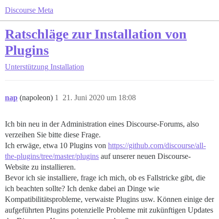
Discourse Meta
Ratschläge zur Installation von
Plugins
Unterstützung
Installation
nap
(napoleon)
1
21. Juni 2020 um 18:08
Ich bin neu in der Administration eines Discourse-Forums, also
verzeihen Sie bitte diese Frage.
Ich erwäge, etwa 10 Plugins von
https://github.com/discourse/all-
the-plugins/tree/master/plugins
auf unserer neuen Discourse-
Website zu installieren.
Bevor ich sie installiere, frage ich mich, ob es Fallstricke gibt, die
ich beachten sollte? Ich denke dabei an Dinge wie
Kompatibilitätsprobleme, verwaiste Plugins usw. Können einige der
aufgeführten Plugins potenzielle Probleme mit zukünftigen Updates