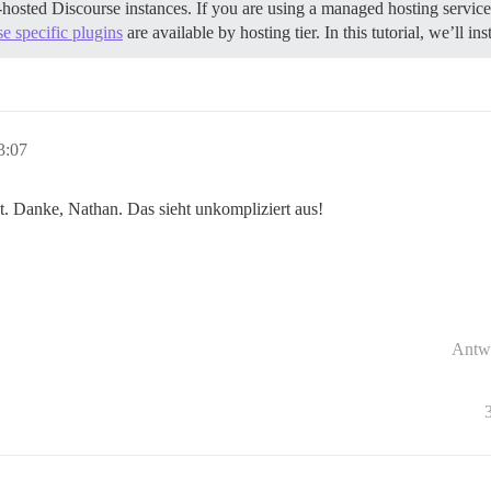
-hosted Discourse instances. If you are using a managed hosting service,
se specific plugins
are available by hosting tier. In this tutorial, we’ll ins
3:07
t. Danke, Nathan. Das sieht unkompliziert aus!
Antw