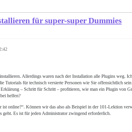
stallieren für super-super Dummies
2:42
nstallieren. Allerdings waren nach der Installation alle Plugins weg.
ie Tutorials für technisch versierte Personen wie Sie offensichtlich sei
Erklärung – Schritt für Schritt – profitieren, wie man ein Plugin von Grun
bei helfen?
Wer ist online?“. Können wir das also als Beispiel in der 101-Lektion v
s geht. Es ist für jeden Administrator zwingend erforderlich.