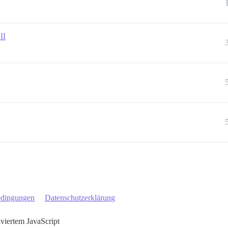
ll
edingungen
Datenschutzerklärung
iviertem JavaScript