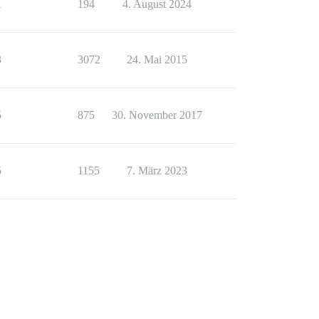
1
194
4. August 2024
3
3072
24. Mai 2015
5
875
30. November 2017
5
1155
7. März 2023