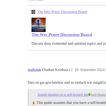
The Wes Penre Discussion Board
The Wes Penre Discussion Board
Discuss deep existential and spiritual topics and 
nathank
(Nathan Kershaw)
2
10. September 2024
Dies ist gut geschrieben und so einfach wie möglich
Install plugins on a self-hosted site
Self-Hosti
This guide assumes that you have a self-hosted 