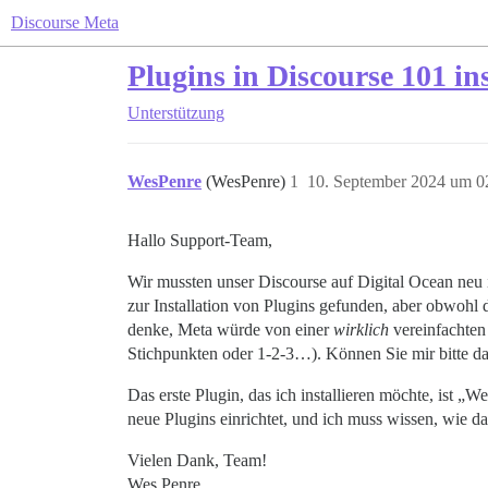
Discourse Meta
Plugins in Discourse 101 in
Unterstützung
WesPenre
(WesPenre)
1
10. September 2024 um 0
Hallo Support-Team,
Wir mussten unser Discourse auf Digital Ocean neu i
zur Installation von Plugins gefunden, aber obwohl d
denke, Meta würde von einer
wirklich
vereinfachten 
Stichpunkten oder 1-2-3…). Können Sie mir bitte da
Das erste Plugin, das ich installieren möchte, ist „
neue Plugins einrichtet, und ich muss wissen, wie da
Vielen Dank, Team!
Wes Penre