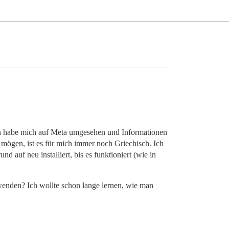
 Ich habe mich auf Meta umgesehen und Informationen
n mögen, ist es für mich immer noch Griechisch. Ich
d auf neu installiert, bis es funktioniert (wie in
erwenden? Ich wollte schon lange lernen, wie man