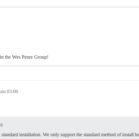
join the Wes Penre Group!
 um 03:06
:
ng
standard installation. We only support the standard method of install h