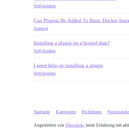
Self-hosting
Can Plugins Be Added To Basic Docker Insta
Support
Installing a plugin on a hosted plan?
Self-hosting
I need help on installing a plugin
Self-hosting
Startseite
Kategorien
Richtlinien
Nutzungsb
Angetrieben von
Discourse
, beste Erfahrung mit akt