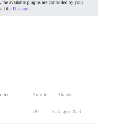
 the available plugins are controlled by your
tall the
Discours…
orten
Aufrufe
Aktivität
3
787
18. August 2023